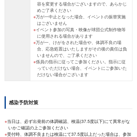
容を変更する場合がございますので、あらかじ
めご了承ください
万が一中止となった場合、イベントの振替実施
はございません
イベント参加の写真・映像が球団公式制作物等
に使用される場合があります
万が一、けがをされた場合や、体調不良の場
合、応急処置はいたしますがその後の責任は負
いませんので、ご了承ください
係員の指示に従ってご参加ください。指示に従
っていただけない場合、イベントにご参加いた
だけない場合がございます
感染予防対策
当日は、必ず出発前の体調確認、検温(37.5度以下)にて異常がな
いかご確認の上ご参加ください
受付時、体調不良または検温にて37.5度以上だった場合は、参加