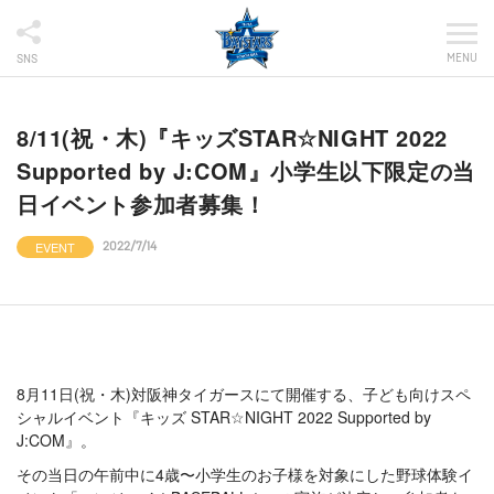
MENU
SNS
8/11(祝・木)『キッズSTAR☆NIGHT 2022
Supported by J:COM』小学生以下限定の当
日イベント参加者募集！
EVENT
2022/7/14
8月11日(祝・木)対阪神タイガースにて開催する、子ども向けスペ
シャルイベント『キッズ STAR☆NIGHT 2022 Supported by
J:COM』。
その当日の午前中に4歳〜小学生のお子様を対象にした野球体験イ