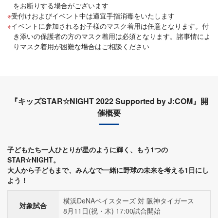
をお断りする場合がございます
受付けおよびイベント中は適宜手指消毒をいたします
イベントに参加されるお子様のマスク着用は任意となります。付
き添いの保護者の方のマスク着用は必須となります。諸事情によ
りマスク着用が困難な場合はご相談ください
『キッズSTAR☆NIGHT 2022 Supported by J:COM』開
催概要
子どもたち一人ひとりが星のように輝く、もう1つの
STAR☆NIGHT。
大人から子どもまで、みんなで一緒に野球の未来を考える1日にし
よう！
横浜DeNAベイスターズ 対 阪神タイガース
対象試合
8月11日(祝・木) 17:00試合開始