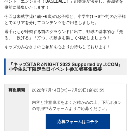
ベント「エンジョイ！BASEBALL！」の実施が決定し、参加者を
事前に募集いたします！
今回は未就学児(4歳〜6歳)のお子様と、小学生(1〜6年生)のお子様
とでエリアを分けてコンテンツをご用意しました。
選手たちが練習する前のグラウンドに出て、野球の基本的な「走
る」「投げる」「打つ」の動きを楽しく体験しましょう！
キッズのみなさまのご参加を心よりお待ちしております！
『キッズSTAR☆NIGHT 2022 Supported by J:COM』
小学生以下限定当日イベント参加者募集概要
募集期間
2022年7月14日(木)～7月29日(金)23:59
内容と注意事項をよくお確かめの上、下記ボタン
の専用申込フォームよりご応募ください。
応募フォームはコチラ