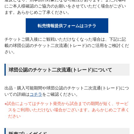
にご本人様確認のご協力のお願いをさせていただく場合がござい
ます。あらかじめご了承ください。
転売情報提供フォームはコチラ
チケットご購入後にご観戦いただけなくなった場合は、下記に記
載の球団公認のチケット二次流通(トレード)のご活用をご検討くだ
さい。
球団公認のチケット二次流通(トレード)について
出品・購入可能期間や球団公認のチケット二次流通(トレード)につ
いての詳細は
コチラ
をご確認ください。
試合によってはチケット発売から試合までの期間が短く、サービ
スをご利用いただけない場合がございます。あらかじめご了承く
ださい
販売プレイガイド