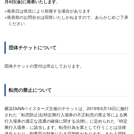
月4日(金)に発表いたします
。
発表日は状況により前後する場合があります
発表前のお問合せは回答いたしかねますので、あらかじめご了承
ください
団体チケットについて
団体チケットの受付は停止しております。
転売の禁止について
横浜DeNAベイスターズ主催のチケットは、2019年6月14日に施行
された「転売防止法(特定興行入場券の不正転売の禁止等による興
行入場券の適正な流通の確保に関する法律)」に定められた「特定
興行入場券」に該当します。転売行為を業として行うことは法律
違反となり、刑事罰の対象になる可能性があります。また入場時