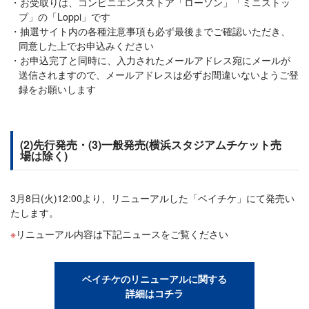
お受取りは、コンビニエンスストア「ローソン」「ミニストッ
プ」の「Loppi」です
抽選サイト内の各種注意事項も必ず最後までご確認いただき、
同意した上でお申込みください
お申込完了と同時に、入力されたメールアドレス宛にメールが
送信されますので、メールアドレスは必ずお間違いないようご登
録をお願いします
(2)先行発売・(3)一般発売(横浜スタジアムチケット売
場は除く)
3月8日(火)12:00より、リニューアルした「ベイチケ」にて発売い
たします。
リニューアル内容は下記ニュースをご覧ください
ベイチケのリニューアルに関する
詳細はコチラ