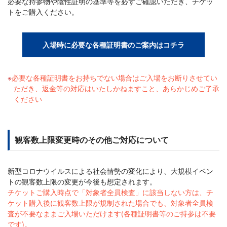
必要な持参物や陰性証明の基準等を必ずご確認いただき、チケッ
トをご購入ください。
入場時に必要な各種証明書のご案内はコチラ
必要な各種証明書をお持ちでない場合はご入場をお断りさせてい
ただき、返金等の対応はいたしかねますこと、あらかじめご了承
ください
観客数上限変更時のその他ご対応について
新型コロナウイルスによる社会情勢の変化により、大規模イベン
トの観客数上限の変更が今後も想定されます。
チケットご購入時点で「対象者全員検査」に該当しない方は、チ
ケット購入後に観客数上限が規制された場合でも、対象者全員検
査が不要なままご入場いただけます(各種証明書等のご持参は不要
です)。