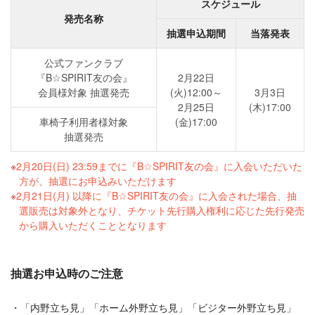
スケジュール
発売名称
抽選申込期間
当落発表
公式ファンクラブ
『B☆SPIRIT友の会』
2月22日
会員様対象 抽選発売
(火)12:00～
3月3日
2月25日
(木)17:00
車椅子利用者様対象
(金)17:00
抽選発売
2月20日(日) 23:59までに『B☆SPIRIT友の会』に入会いただいた
方が、抽選にお申込みいただけます
2月21日(月) 以降に『B☆SPIRIT友の会』に入会された場合、抽
選販売は対象外となり、チケット先行購入権利に応じた先行発売
から購入いただくこととなります
抽選お申込時のご注意
「内野立ち見」「ホーム外野立ち見」「ビジター外野立ち見」