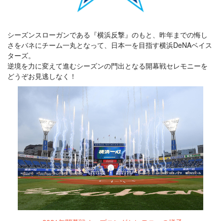
シーズンスローガンである『横浜反撃』のもと、昨年までの悔し
さをバネにチーム一丸となって、日本一を目指す横浜DeNAベイス
ターズ。
逆境を力に変えて進むシーズンの門出となる開幕戦セレモニーを
どうぞお見逃しなく！