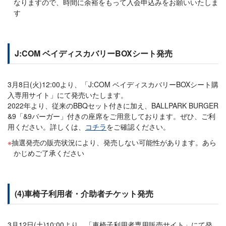
なりますので、時間に余裕をもって入会申込みをお願いいたしま
す
J:COM ベイディスカバリーBOXシート発売
3月8日(火)12:00より、「J:COM ベイディスカバリーBOXシート購
入専用サイト」にて発売いたします。
2022年より、従来のBBQセット付きに加え、BALLPARK BURGER
&9「&9バーガー」付きの座席をご用意しております。ぜひ、ご利
用ください。詳しくは、
コチラ
をご確認ください。
抽選発売の販売状況により、発売しない可能性があります。あら
かじめご了承ください
(4)車椅子利用者・介助者チケット発売
3月12日(土)10:00より、「車椅子利用者専用販売サイト」にて発