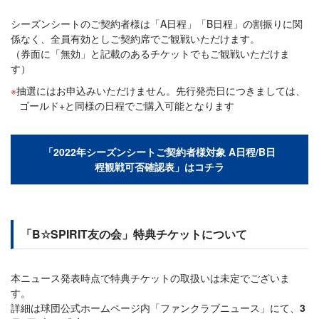
シーズンシートのご契約者様は「A日程」「B日程」の割振りに関
係なく、全員有効としご契約席でご観戦いただけます。
（券面に「無効」と記載のあるチケットでもご観戦いただけま
す）
抽選にはお申込みいただけません。先行発売日につきましては、
ゴールド+と同様の日程でご購入可能となります
「2022年シーズンシートご契約者様対象 A日程/B日
程観戦可否確認表」はコチラ
「B☆SPIRIT友の会」特典チケットについて
本ニュース発表時点で特典チケットの取扱いは未定でございま
す。
詳細は球団公式ホームページ内「ファンクラブニュース」にて、
3