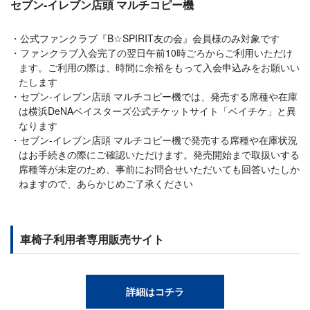
セブン-イレブン店頭 マルチコピー機
公式ファンクラブ『B☆SPIRIT友の会』会員様のみ対象です
ファンクラブ入会完了の翌日午前10時ごろからご利用いただけ
ます。ご利用の際は、時間に余裕をもって入会申込みをお願いい
たします
セブン-イレブン店頭 マルチコピー機では、発売する席種や在庫
は横浜DeNAベイスターズ公式チケットサイト「ベイチケ」と異
なります
セブン-イレブン店頭 マルチコピー機で発売する席種や在庫状況
はお手続きの際にご確認いただけます。発売開始まで取扱いする
席種等が未定のため、事前にお問合せいただいても回答いたしか
ねますので、あらかじめご了承ください
車椅子利用者専用販売サイト
詳細はコチラ