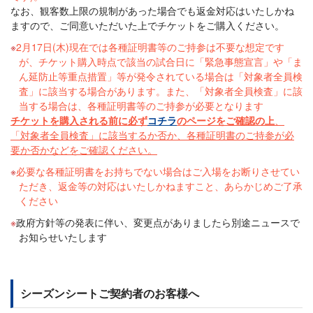
なお、観客数上限の規制があった場合でも返金対応はいたしかね
ますので、ご同意いただいた上でチケットをご購入ください。
2月17日(木)現在では各種証明書等のご持参は不要な想定です
が、チケット購入時点で該当の試合日に「緊急事態宣言」や「ま
ん延防止等重点措置」等が発令されている場合は「対象者全員検
査」に該当する場合があります。また、「対象者全員検査」に該
当する場合は、各種証明書等のご持参が必要となります
チケットを購入される前に必ず
コチラ
のページをご確認の上
、
「対象者全員検査」に該当するか否か、各種証明書のご持参が必
要か否かなどをご確認ください。
必要な各種証明書をお持ちでない場合はご入場をお断りさせてい
ただき、返金等の対応はいたしかねますこと、あらかじめご了承
ください
政府方針等の発表に伴い、変更点がありましたら別途ニュースで
お知らせいたします
シーズンシートご契約者のお客様へ