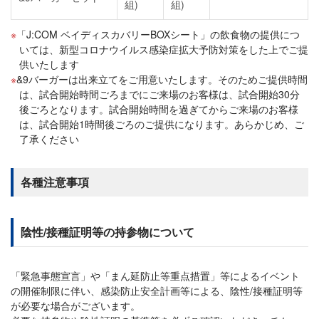
組)
組)
「J:COM ベイディスカバリーBOXシート」の飲食物の提供につ
いては、新型コロナウイルス感染症拡大予防対策をした上でご提
供いたします
&9バーガーは出来立てをご用意いたします。そのためご提供時間
は、試合開始時間ごろまでにご来場のお客様は、試合開始30分
後ごろとなります。試合開始時間を過ぎてからご来場のお客様
は、試合開始1時間後ごろのご提供になります。あらかじめ、ご
了承ください
各種注意事項
陰性/接種証明等の持参物について
「緊急事態宣言」や「まん延防止等重点措置」等によるイベント
の開催制限に伴い、感染防止安全計画等による、陰性/接種証明等
が必要な場合がございます。