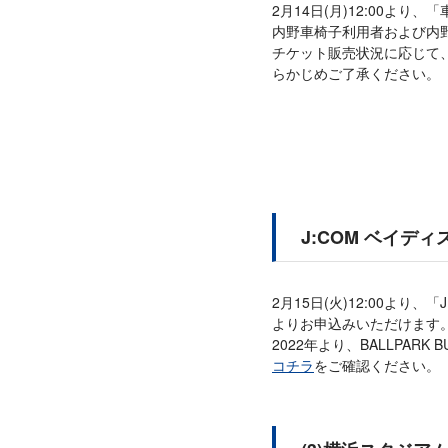
2月14日(月)12:00よ
内野車椅子利用者および内
チケット販売状況に応じて
らかじめご了承ください。
J:COM ベイデ
2月15日(火)12:00よ
よりお申込みいただけます
2022年より、BALLPA
コチラ
をご確認ください。