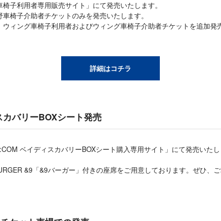
り、「車椅子利用者専用販売サイト」にて発売いたします。
野車椅子介助者チケットのみを発売いたします。
、ウィング車椅子利用者およびウィング車椅子介助者チケットを追加発
詳細はコチラ
ィスカバリーBOXシート発売
り、「J:COM ベイディスカバリーBOXシート購入専用サイト」にて発売い
。
RK BURGER &9「&9バーガー」付きの座席をご用意しております。ぜひ