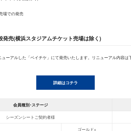
ト売場での発売
2)一般発売(横浜スタジアムチケット売場は除く)
より、リニューアルした「ベイチケ」にて発売いたします。リニューアル内容
詳細はコチラ
会員種別･ステージ
シーズンシートご契約者様
ゴールド+