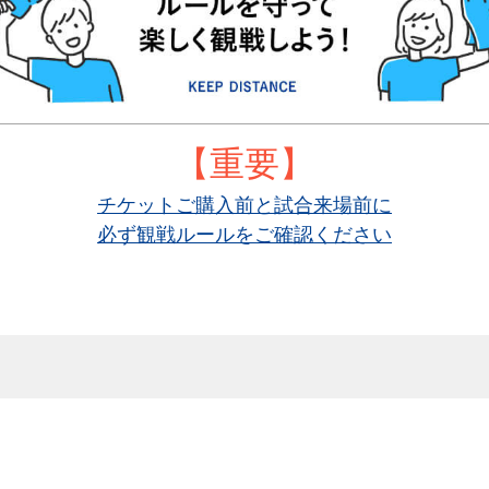
【重要】
チケットご購入前と試合来場前に
必ず観戦ルールをご確認ください