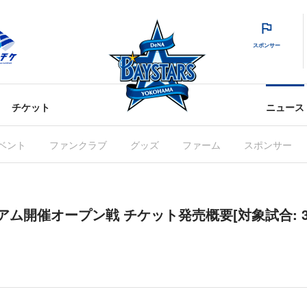
スポンサー
チケット
ニュース
ベント
ファンクラブ
グッズ
ファーム
スポンサー
アム開催オープン戦 チケット発売概要[対象試合: 3/2(