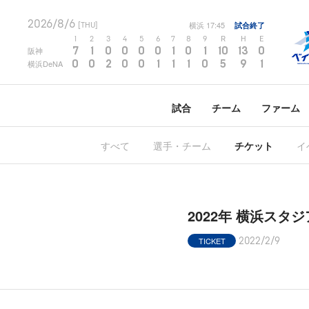
2026/8/6
横浜
17:45
試合終了
[THU]
1
2
3
4
5
6
7
8
9
R
H
E
7
1
0
0
0
0
1
0
1
10
13
0
阪神
0
0
2
0
0
1
1
1
0
5
9
1
横浜DeNA
試合
チーム
ファーム
すべて
選手・チーム
チケット
イ
2022年 横浜スタジ
TICKET
2022/2/9