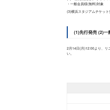
一般会員様(無料)対象
(3)横浜スタジアムチケッ
(1)先行発売 (
2月14日(月)12:00
い。