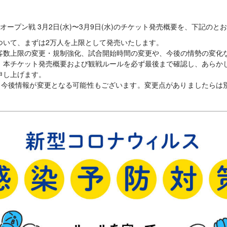
催オープン戦 3月2日(水)〜3月9日(水)のチケット発売概要を、下記の
ついて、まずは2万人を上限として発売いたします。
客数上限の変更・規制強化、試合開始時間の変更や、今後の情勢の変化
。本チケット発売概要および観戦ルールを必ず最後まで確認し、あらか
申し上げます。
、今後情報が変更となる可能性もございます。変更点がありましたらは