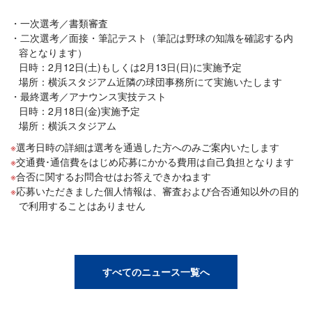
一次選考／書類審査
二次選考／面接・筆記テスト（筆記は野球の知識を確認する内
容となります）
日時：2月12日(土)もしくは2月13日(日)に実施予定
場所：横浜スタジアム近隣の球団事務所にて実施いたします
最終選考／アナウンス実技テスト
日時：2月18日(金)実施予定
場所：横浜スタジアム
選考日時の詳細は選考を通過した方へのみご案内いたします
交通費･通信費をはじめ応募にかかる費用は自己負担となります
合否に関するお問合せはお答えできかねます
応募いただきました個人情報は、審査および合否通知以外の目的
で利用することはありません
すべてのニュース一覧へ