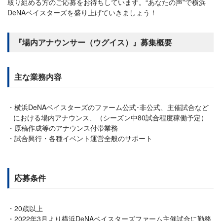
取り組める方のご応募をお待ちしています。“あなたの声”で横浜
DeNAベイスターズを盛り上げていきましょう！
『場内アナウンサー（ウグイス）』募集概要
主な業務内容
横浜DeNAベイスターズのファーム公式･非公式、主催試合など
における場内アナウンス、（シーズン中80試合程度稼働予定）
原稿作成等のアナウンス付帯業務
試合興行・各種イベント運営全般のサポート
応募条件
20歳以上
2022年3月より横浜DeNAベイスターズファーム主催試合に勤務