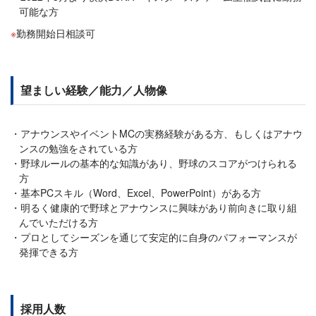
可能な方
勤務開始日相談可
望ましい経験／能力／人物像
アナウンスやイベントMCの実務経験がある方、もしくはアナウ
ンスの勉強をされている方
野球ルールの基本的な知識があり、野球のスコアがつけられる
方
基本PCスキル（Word、Excel、PowerPoint）がある方
明るく健康的で野球とアナウンスに興味があり前向きに取り組
んでいただける方
プロとしてシーズンを通じて安定的に自身のパフォーマンスが
発揮できる方
採用人数