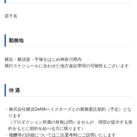
若干名
勤務地
横浜・横須賀・平塚をはじめ神奈川県内
興行スケジュールに合わせた地方遠征帯同の可能性もございます
待 遇
株式会社横浜DeNAベイスターズとの業務委託契約（予定）とな
ります
（プロダクション所属の有無は問いませんが、球団が提示する規
約をもとに契約を結べる方に限ります）
報酬等の詳細については二次選考時にご説明いたします