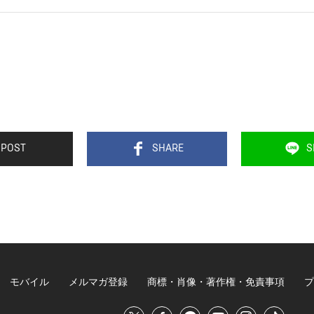
POST
SHARE
S
モバイル
メルマガ登録
商標・肖像・著作権・免責事項
プ