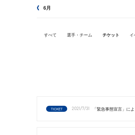
6月
すべて
選手・チーム
チケット
イ
「緊急事態宣言」によ
TICKET
2021/7/31