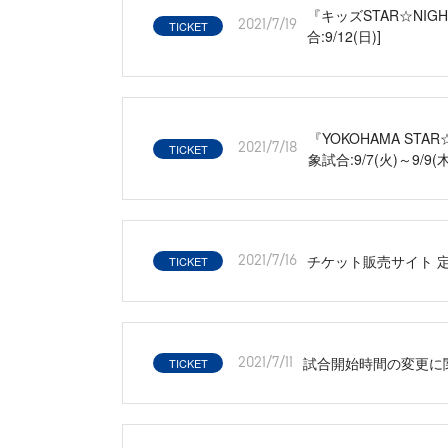
『キッズSTAR☆NIGH
TICKET
2021/7/19
合:9/12(日)]
『YOKOHAMA STA
TICKET
2021/7/18
象試合:9/7(火)～9/9(木
チケット販売サイト 
TICKET
2021/7/16
試合開始時間の変更に
TICKET
2021/7/11