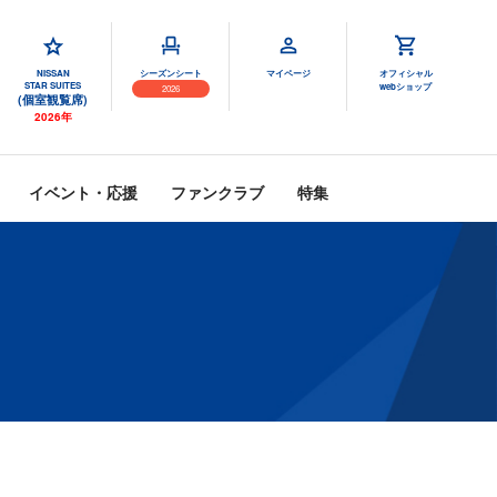
NISSAN
シーズンシート
マイページ
オフィシャル
STAR SUITES
webショップ
2026
(個室観覧席)
2026年
イベント・応援
ファンクラブ
特集