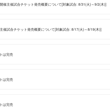
催主催試合チケット発売概要について[対象試合: 8/31(火)～9/2(木)]
催試合チケット発売概要について[対象試合: 8/17(火)～8/19(木)]
ットは完売
ットは完売
ットは完売