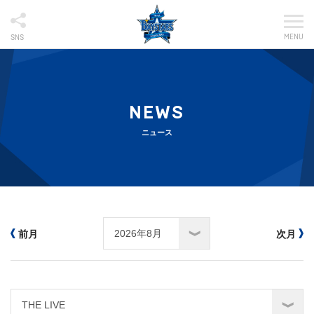
MENU
SNS
NEWS
ニュース
前月
次月