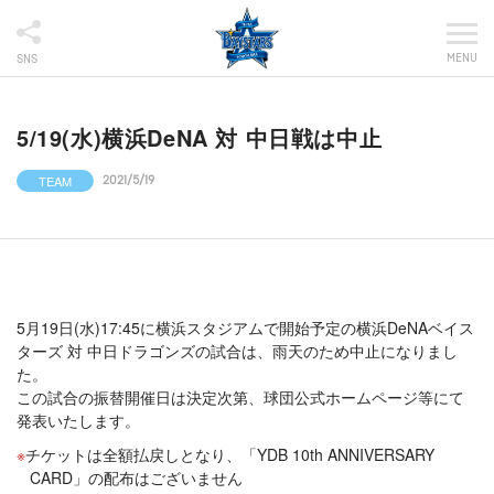
MENU
SNS
5/19(水)横浜DeNA 対 中日戦は中止
TEAM
2021/5/19
5月19日(水)17:45に横浜スタジアムで開始予定の横浜DeNAベイス
ターズ 対 中日ドラゴンズの試合は、雨天のため中止になりまし
た。
この試合の振替開催日は決定次第、球団公式ホームページ等にて
発表いたします。
チケットは全額払戻しとなり、「YDB 10th ANNIVERSARY
CARD」の配布はございません