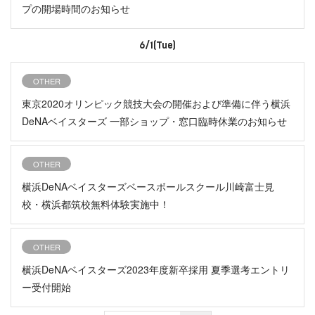
プの開場時間のお知らせ
6/1(Tue)
OTHER
東京2020オリンピック競技大会の開催および準備に伴う横浜
DeNAベイスターズ 一部ショップ・窓口臨時休業のお知らせ
OTHER
横浜DeNAベイスターズベースボールスクール川崎富士見
校・横浜都筑校無料体験実施中！
OTHER
横浜DeNAベイスターズ2023年度新卒採用 夏季選考エントリ
ー受付開始