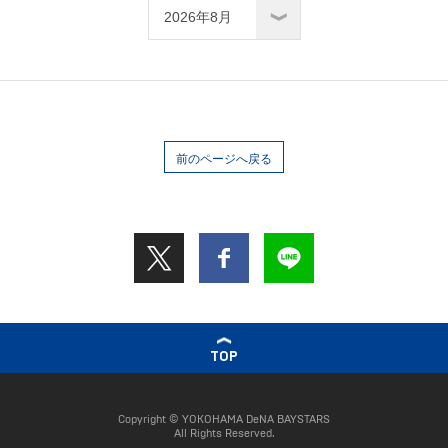
前のページへ戻る
TOP
Copyright © YOKOHAMA DeNA BAYSTARS
All Rights Reserved.