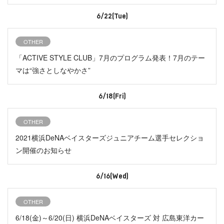
6/22(Tue)
OTHER
「ACTIVE STYLE CLUB」7月のプログラム発表！7月のテー
マは“強さとしなやかさ”
6/18(Fri)
OTHER
2021横浜DeNAベイスターズジュニアチーム選手セレクショ
ン開催のお知らせ
6/16(Wed)
OTHER
6/18(金)～6/20(日) 横浜DeNAベイスターズ 対 広島東洋カー