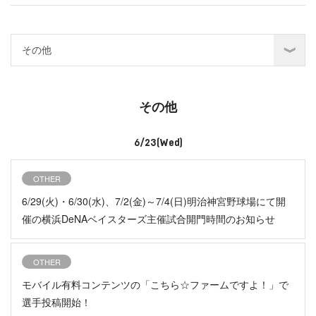
その他
6/23(Wed)
OTHER
6/29(火)・6/30(水)、7/2(金)～7/4(日)明治神宮野球場にて開
催の横浜DeNAベイスターズ主催試合開門時間のお知らせ
OTHER
モバイル有料コンテンツの「こちら☆ファームですよ！」で
選手投稿開始！