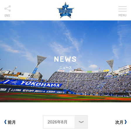
MENU
SNS
NEWS
ニュース
前月
次月