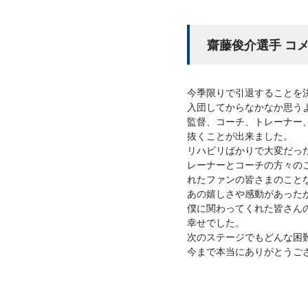
齋藤俊介選手 コ
今季限りで引退することを
入団してからなかなか思う
監督、コーチ、トレーナー
抜くことが出来ました。
リハビリばかりで大変だっ
レーナーとコーチの方々の
れたファンの皆さまのこと
あの嬉しさや感動があった
僕に関わってくれた皆さん
幸せでした。
次のステージでもどんな困
今まで本当にありがとうご