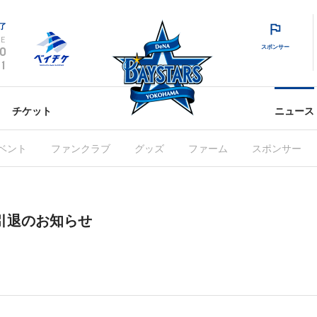
了
E
スポンサー
0
1
チケット
ニュース
ベント
ファンクラブ
グッズ
ファーム
スポンサー
引退のお知らせ