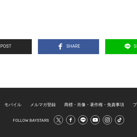
POST
SHARE
S
モバイル
メルマガ登録
商標・肖像・著作権・免責事項
プ
FOLLOW BAYSTARS