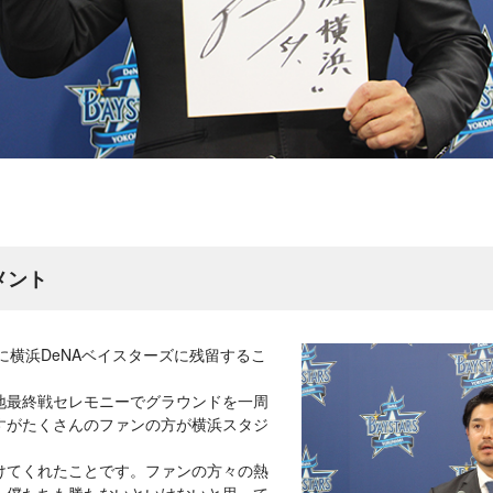
メント
に横浜DeNAベイスターズに残留するこ
地最終戦セレモニーでグラウンドを一周
すがたくさんのファンの方が横浜スタジ
、
けてくれたことです。ファンの方々の熱
、僕たちも勝たないといけないと思って