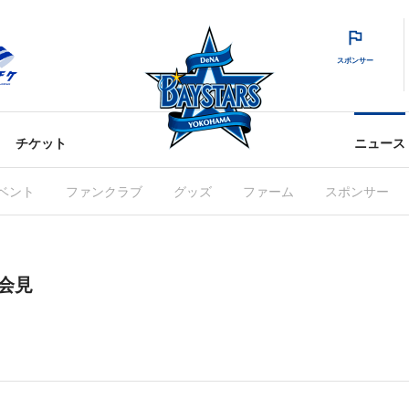
スポンサー
チケット
ニュース
ベント
ファンクラブ
グッズ
ファーム
スポンサー
者会見