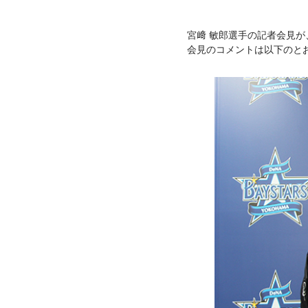
宮﨑 敏郎選手の記者会見が
会見のコメントは以下のと