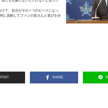
向けて、自分がその一つのピースになっ
勝利に貢献してファンの皆さんと喜びを分
POST
SHARE
S