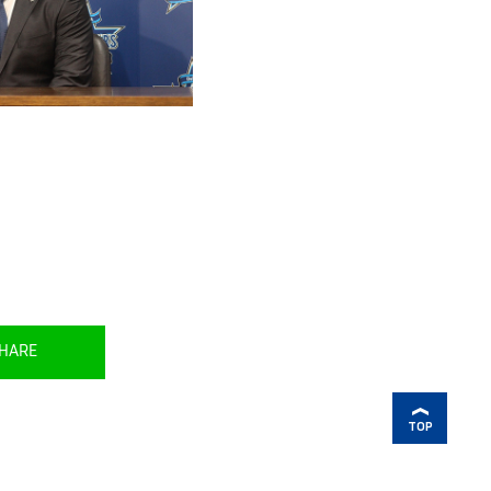
HARE
TOP