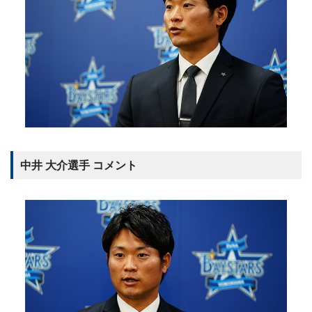
中井 大介選手 コメント