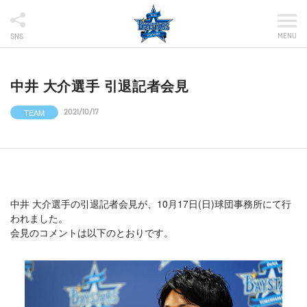
MENU
SNS
中井 大介選手 引退記者会見
TEAM
2021/10/17
中井 大介選手の引退記者会見が、10月17日(日)球団事務所にて行
われました。
会見のコメントは以下のとおりです。