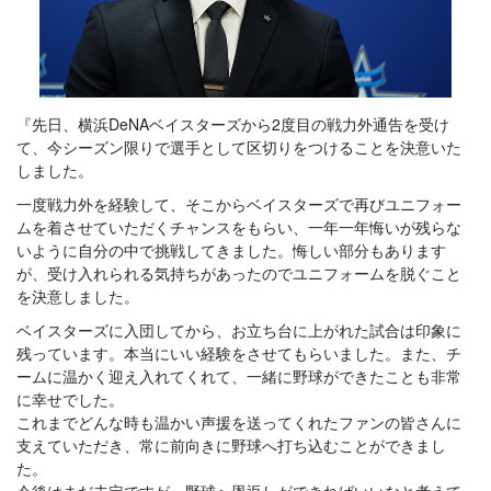
『先日、横浜DeNAベイスターズから2度目の戦力外通告を受け
て、今シーズン限りで選手として区切りをつけることを決意いた
しました。
一度戦力外を経験して、そこからベイスターズで再びユニフォー
ムを着させていただくチャンスをもらい、一年一年悔いが残らな
いように自分の中で挑戦してきました。悔しい部分もあります
が、受け入れられる気持ちがあったのでユニフォームを脱ぐこと
を決意しました。
ベイスターズに入団してから、お立ち台に上がれた試合は印象に
残っています。本当にいい経験をさせてもらいました。また、チ
ームに温かく迎え入れてくれて、一緒に野球ができたことも非常
に幸せでした。
これまでどんな時も温かい声援を送ってくれたファンの皆さんに
支えていただき、常に前向きに野球へ打ち込むことができまし
た。