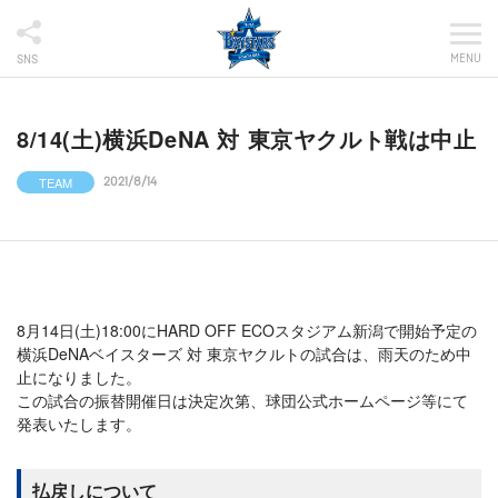
MENU
SNS
8/14(土)横浜DeNA 対 東京ヤクルト戦は中止
TEAM
2021/8/14
8月14日(土)18:00にHARD OFF ECOスタジアム新潟で開始予定の
横浜DeNAベイスターズ 対 東京ヤクルトの試合は、雨天のため中
止になりました。
この試合の振替開催日は決定次第、球団公式ホームページ等にて
発表いたします。
払戻しについて