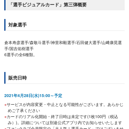
「選手ビジュアルカード」第三弾概要
対象選手
倉本寿彦選手/森敬斗選手/神里和毅選手/石田健大選手/山﨑康晃選
手/国吉佑樹選手
6選手の全6種類。
販売日時
2021年4月28日(水)15:00～予定
サービスが内容変更・中止となる可能性がございます。あらかじ
めご了承ください
カードのリアル化開始・終了日時は未定です(1枚100円（税込
み）)。詳細については別途公式アプリ内でお知らせいたします
ファンクラブ会員限定の「大人気！選手カード」ではございませ