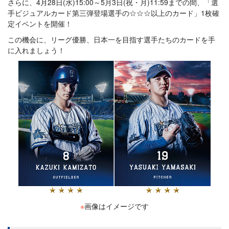
さらに、4月28日(水)15:00～5月3日(祝・月)11:59までの間、「選
手ビジュアルカード第三弾登場選手の☆☆☆以上のカード」1枚確
定イベントを開催！
この機会に、リーグ優勝、日本一を目指す選手たちのカードを手
に入れましょう！
※
画像はイメージです