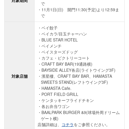
対象期間
で
11月1日(日) 開門11:30(予定)より12:59ま
で
ベイ餃子
ベイカラ/目玉チャーハン
BLUE STAR HOTEL
ベイメンチ
ベイスターズドッグ
カフェ・ビクトリーコート
CRAFT BAY BAR(19通路横)
BAYSIDE ALLEY各店(ライトウイング3F)
対象店舗
濱星樓、CRAFT BAY BAR、HAMASTA
SWEETS STAND(レフトウイング3F)
HAMASTA Cafe.
PORT FIELD GRILL
ケンタッキーフライドチキン
各お弁当ワゴン
BAALPARK BURGER &9(球場外周ドリーム
ゲート横)
店舗詳細は、
コチラ
をご参照ください。