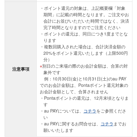
ポイント還元の対象は、上記概要欄「対象
期間」に記載の時間となります。ご注文やお
会計にお並びいただいた時間ではなく、決済
完了時間となりますのでご注意ください
ポイントの還元は、同日につき1度までとな
ります
複数回購入された場合は、合計決済金額の
20%をポイント還元いたします（上限500円
分）
別日のご来場の際のお会計金額は、合算の対
注意事項
象外です
例：10月30日(金)と10月31日(土)のau PAY
でのお会計金額は、Pontaポイント還元対象の
お会計金額として、合算されません
Pontaポイントの還元は、12月末頃となりま
す
au PAYについては、
コチラ
をご参照くださ
い
au PAYに関するお問合せは、
コチラ
までお
願いいたします