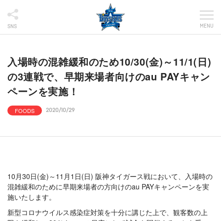
MENU
SNS
入場時の混雑緩和のため10/30(金)～11/1(日)
の3連戦で、早期来場者向けのau PAYキャン
ペーンを実施！
FOODS
2020/10/29
10月30日(金)～11月1日(日) 阪神タイガース戦において、入場時の
混雑緩和のために早期来場者の方向けのau PAYキャンペーンを実
施いたします。
新型コロナウイルス感染症対策を十分に講じた上で、観客数の上