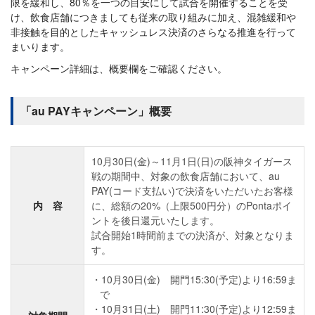
限を緩和し、80％を一つの目安にして試合を開催することを受
け、飲食店舗につきましても従来の取り組みに加え、混雑緩和や
非接触を目的としたキャッシュレス決済のさらなる推進を行って
まいります。
キャンペーン詳細は、概要欄をご確認ください。
「au PAYキャンペーン」概要
10月30日(金)～11月1日(日)の阪神タイガース
戦の期間中、対象の飲食店舗において、au
PAY(コード支払い)で決済をいただいたお客様
内 容
に、総額の20%（上限500円分）のPontaポイ
ントを後日還元いたします。
試合開始1時間前までの決済が、対象となりま
す。
10月30日(金) 開門15:30(予定)より16:59ま
で
10月31日(土) 開門11:30(予定)より12:59ま