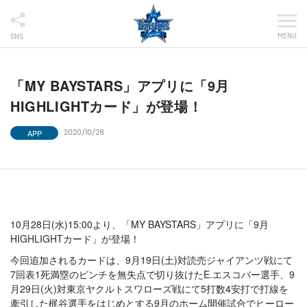
MENU
SNS
「MY BAYSTARS」アプリに「9月
HIGHLIGHTカード」が登場！
APP
2020/10/28
10月28日(水)15:00より、「MY BAYSTARS」アプリに「9月
HIGHLIGHTカード」が登場！
今回追加されるカードは、9月19日(土)対読売ジャイアンツ戦にて
7回表1死満塁のピンチを無失点で切り抜けたE.エスコバー選手、9
月29日(火)対東京ヤクルトスワローズ戦にて5打数4安打で打線を
牽引した梶谷選手をはじめとする9月のホーム開催試合でヒーロー