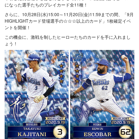
になった選手たちのプレイカード全11種！
さらに、10月28日(水)15:00～11月20日(金)11:59までの間、「9月
HIGHLIGHTカード登場選手の☆☆☆以上のカード」1枚確定イベ
ントを開催！
この機会に、激戦を制したヒーローたちのカードを手に入れまし
ょう！