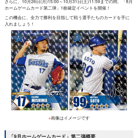
さらに、10月26日(月)15:00～10月31日(土)11:59までの間、「8月
ホームゲームカード第二弾」1枚確定イベントを開催！
この機会に、全力で勝利を目指して戦う選手たちのカードを手に
入れましょう！
※
画像はイメージです
「9月ホームゲームカード」第二弾概要