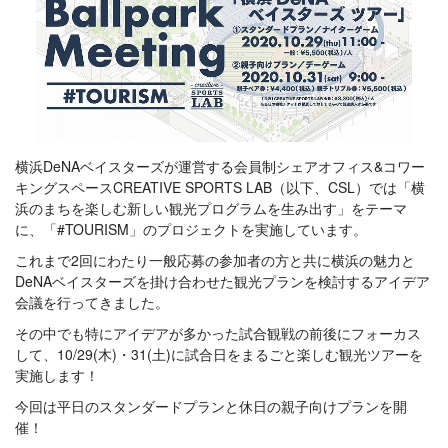
横浜DeNAベイスターズが運営する会員制シェアオフィス&コワー
キングスペースCREATIVE SPORTS LAB（以下、CSL）では「横
浜のまちを楽しむ新しい観光プログラムを生み出す」をテーマ
に、「#TOURISM」のプロジェクトを実施しています。
これまで2回にわたり一般応募の参加者の方と共に横浜の魅力と
DeNAベイスターズを掛け合わせた観光プランを検討するアイデア
会議を行ってきました。
その中でも特にアイデアが多かった試合観戦の前後にフォーカス
して、10/29(木)・31(土)に試合日をまるごと楽しむ観光ツアーを
実施します！
今回は平日のスタンダードプランと休日の親子向けプランを開
催！