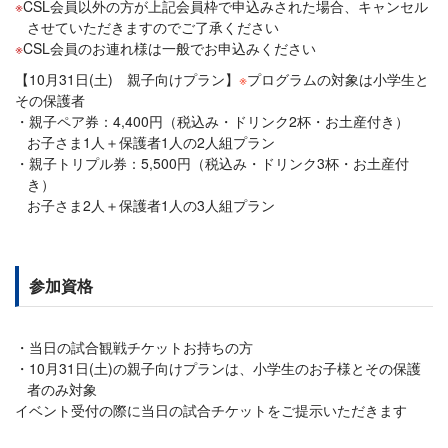
CSL会員以外の方が上記会員枠で申込みされた場合、キャンセル
させていただきますのでご了承ください
CSL会員のお連れ様は一般でお申込みください
【10月31日(土) 親子向けプラン】
※
プログラムの対象は小学生と
その保護者
親子ペア券：4,400円（税込み・ドリンク2杯・お土産付き）
お子さま1人＋保護者1人の2人組プラン
親子トリプル券：5,500円（税込み・ドリンク3杯・お土産付
き）
お子さま2人＋保護者1人の3人組プラン
参加資格
当日の試合観戦チケットお持ちの方
10月31日(土)の親子向けプランは、小学生のお子様とその保護
者のみ対象
イベント受付の際に当日の試合チケットをご提示いただきます