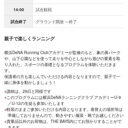
14:00
試合観戦
試合終了
グラウンド開放 ～終了
親子で楽しくランニング
横浜DeNA Running Clubアカデミーが監修のもと、象の鼻パーク
や、山下公園などを使って走りを中心としながら遊びの要素を取
り入れた、スポーツの基礎となるプログラムを体験いただきま
す。
保護者の方も楽しんでいただける内容となりますので、親子で一
緒に身体を動かしましょう！
講師は、29日と同様です
このプログラムには横浜DeNAランニングクラブ アカデミーU-9
／U-12の生徒も参加いたします
軽装のままご参加いただける内容となります。着替えの場所等は
準備しておりませんので、動きやすい服装・靴でお越しください
貴重品以外のお荷物は、THE BAYS内にてお預かりすることがで
きます