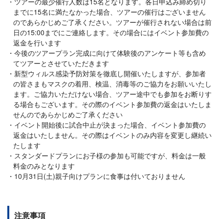
ツアーの最少催行人数は15名となります。各日申込み締め切り
までに15名に満たなかった場合、ツアーの催行はございません
のであらかじめご了承ください。ツアーが催行されない場合は前
日の15:00までにご連絡します。その場合にはイベント参加費の
返金を行います
今後のツアープラン完成に向けて体験後のアンケート等も含め
てツアーとさせていただきます
新型ウィルス感染予防対策を徹底し開催いたしますが、参加者
の皆さまもマスクの着用、検温、消毒等のご協力をお願いいたし
ます。ご協力いただけない場合、ツアー途中でも参加をお断りす
る場合もございます。その際のイベント参加費の返金はいたしま
せんのであらかじめご了承ください
イベント開始後に試合中止が決まった場合、イベント参加費の
返金はいたしません。その際はイベントのみ内容を変更し継続い
たします
スタンダードプランにお子様の参加も可能ですが、料金は一般
料金のみとなります
10月31日(土)親子向けプランに食事は付いておりません
注意事項