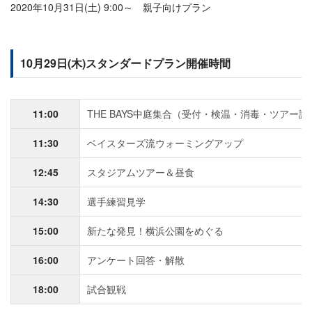
2020年10月31日(土) 9:00～ 親子向けプラン
10月29日(木)スタンダードプラン開催時間
11:00
THE BAYS中庭集合（受付・検温・消毒・ツアー説
11:30
ベイスターズ流ウォーミングアップ
12:45
スタジアムツアー＆昼食
14:30
選手練習見学
15:00
新たな発見！横浜公園をめぐる
16:00
アンケート回答・解散
18:00
試合観戦