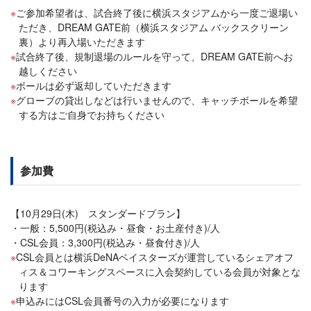
ご参加希望者は、試合終了後に横浜スタジアムから一度ご退場い
ただき、DREAM GATE前（横浜スタジアム バックスクリーン
裏）より再入場いただきます
試合終了後、規制退場のルールを守って、DREAM GATE前へお
越しください
ボールは必ず返却していただきます
グローブの貸出しなどは行いませんので、キャッチボールを希望
する方はご自身でお持ちください
参加費
【10月29日(木) スタンダードプラン】
一般：5,500円(税込み・昼食・お土産付き)/人
CSL会員：3,300円(税込み・昼食付き)/人
CSL会員とは横浜DeNAベイスターズが運営しているシェアオフ
ィス＆コワーキングスペースに入会契約している会員が対象とな
ります
申込みにはCSL会員番号の入力が必要になります