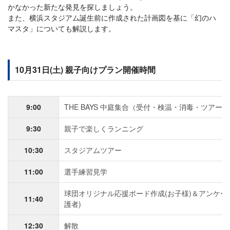
かなかった新たな発見を探しましょう。
また、横浜スタジアム誕生前に作成された計画図を基に「幻のハ
マスタ」についても解説します。
10月31日(土) 親子向けプラン開催時間
9:00
THE BAYS 中庭集合（受付・検温・消毒・ツアー
9:30
親子で楽しくランニング
10:30
スタジアムツアー
11:00
選手練習見学
球団オリジナル応援ボード作成(お子様)＆アンケー
11:40
護者)
12:30
解散