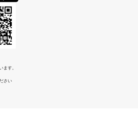
ています。
ださい