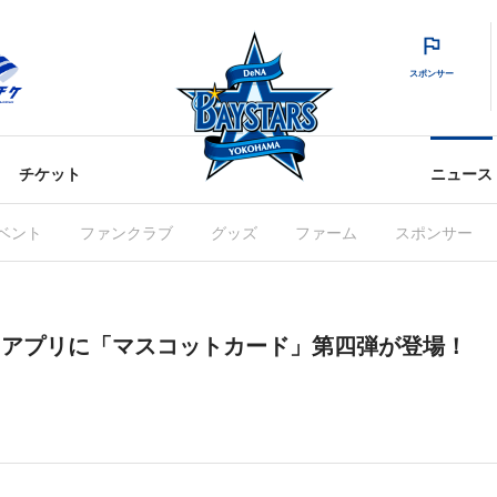
スポンサー
チケット
ニュース
ベント
ファンクラブ
グッズ
ファーム
スポンサー
RS」アプリに「マスコットカード」第四弾が登場！