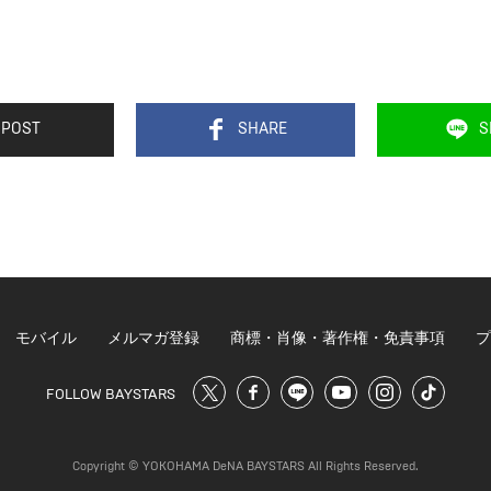
POST
SHARE
S
モバイル
メルマガ登録
商標・肖像・著作権・免責事項
プ
FOLLOW BAYSTARS
Copyright © YOKOHAMA DeNA BAYSTARS All Rights Reserved.