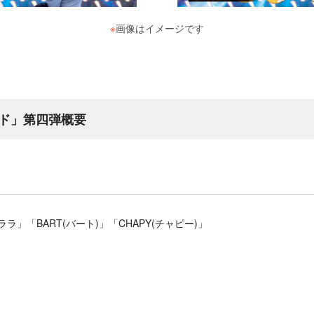
※
画像はイメージです
ド」第四弾概要
ララ」「BART(バート)」「CHAPY(チャピー)」