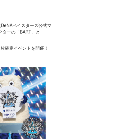
、横浜DeNAベイスターズ公式マ
クターの「BART」と
弾」1枚確定イベントを開催！