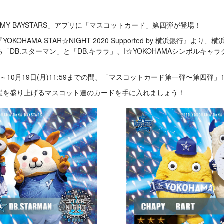
り、「MY BAYSTARS」アプリに「マスコットカード」第四弾が登場！
OHAMA STAR☆NIGHT 2020 Supported by 横浜銀行』より
DB.スターマン」と「DB.キララ」、I☆YOKOHAMAシンボルキャラ
！
:00～10月19日(月)11:59までの間、「マスコットカード第一弾〜第四
援を盛り上げるマスコット達のカードを手に入れましょう！