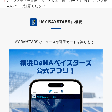
ファンクラブ会員限定の「大人気！選手カード」ではございませ
んので、ご注意ください
『MY BAYSTARS』概要
MY BAYSTARSでニュースや選手カードを楽しもう！