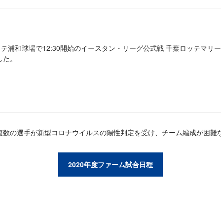
にロッテ浦和球場で12:30開始のイースタン・リーグ公式戦 千葉ロッテマリー
した。
複数の選手が新型コロナウイルスの陽性判定を受け、チーム編成が困難
2020年度ファーム試合日程