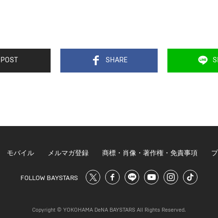
POST
SHARE
S
モバイル
メルマガ登録
商標・肖像・著作権・免責事項
プ
FOLLOW BAYSTARS
Copyright © YOKOHAMA DeNA BAYSTARS All Rights Reserved.