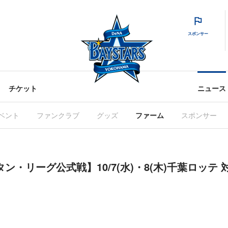
スポンサー
チケット
ニュース
ベント
ファンクラブ
グッズ
ファーム
スポンサー
ン・リーグ公式戦】10/7(水)・8(木)千葉ロッテ 