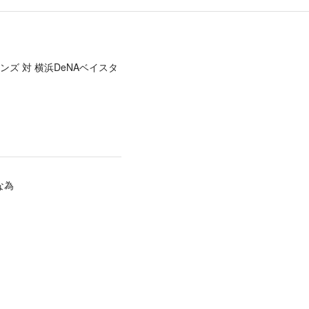
ンズ 対 横浜DeNAベイスタ
な為