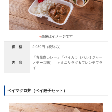
※
画像はイメージです
価 格
2,050円（税込み）
「青星寮カレー」「ベイカラ（パルミジャー
内 容
ノチーズ味）」＋ミニサラダ＆フレンチフラ
イ
ベイマグロ丼（ベイ餃子セット）