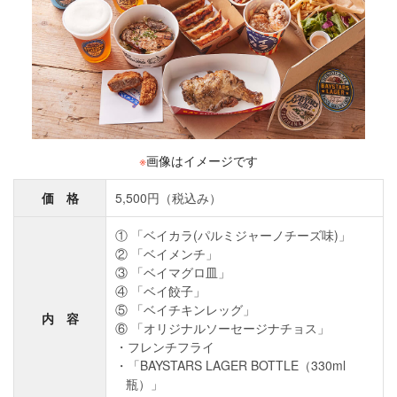
※
画像はイメージです
価 格
5,500円（税込み）
① 「ベイカラ(パルミジャーノチーズ味)」
② 「ベイメンチ」
③ 「ベイマグロ皿」
④ 「ベイ餃子」
⑤ 「ベイチキンレッグ」
内 容
⑥ 「オリジナルソーセージナチョス」
フレンチフライ
「BAYSTARS LAGER BOTTLE（330ml
瓶）」