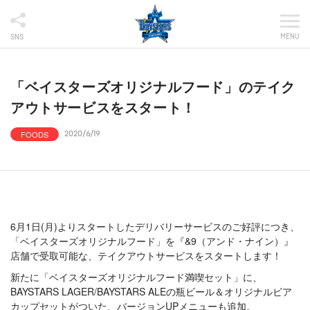
MENU
SNS
「ベイスターズオリジナルフード」のテイク
アウトサービスをスタート！
FOODS
2020/6/19
6月1日(月)よりスタートしたデリバリーサービスのご好評につき、
「ベイスターズオリジナルフード」を『&9（アンド・ナイン）』
店舗で受取可能な、テイクアウトサービスをスタートします！
新たに「ベイスターズオリジナルフード満喫セット」に、
BAYSTARS LAGER/BAYSTARS ALEの瓶ビール＆オリジナルビア
カップセットがついた、バージョンUPメニューも追加。