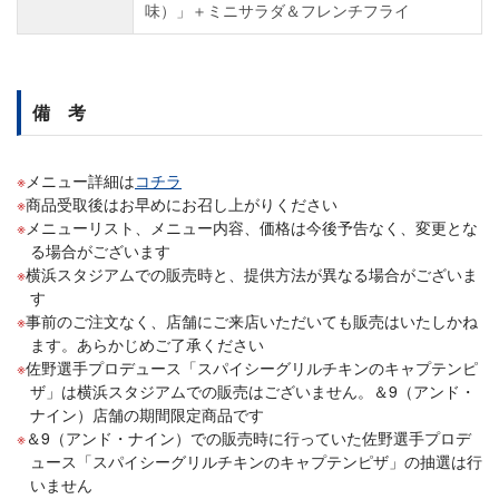
味）」＋ミニサラダ＆フレンチフライ
備 考
メニュー詳細は
コチラ
商品受取後はお早めにお召し上がりください
メニューリスト、メニュー内容、価格は今後予告なく、変更とな
る場合がございます
横浜スタジアムでの販売時と、提供方法が異なる場合がございま
す
事前のご注文なく、店舗にご来店いただいても販売はいたしかね
ます。あらかじめご了承ください
佐野選手プロデュース「スパイシーグリルチキンのキャプテンピ
ザ」は横浜スタジアムでの販売はございません。＆9（アンド・
ナイン）店舗の期間限定商品です
＆9（アンド・ナイン）での販売時に行っていた佐野選手プロデ
ュース「スパイシーグリルチキンのキャプテンピザ」の抽選は行
いません