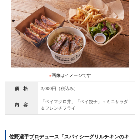
※
画像はイメージです
価 格
2,000円（税込み）
「ベイマグロ丼」「ベイ餃子」＋ミニサラダ
内 容
＆フレンチフライ
佐野選手プロデュース「スパイシーグリルチキンのキ