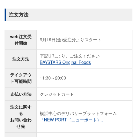
注文方法
web注文受
6月19日(金)受注分よりスタート
付開始
下記URLより、ご注文ください
注文方法
BAYSTARS Original Foods
テイクアウ
11:30～20:00
ト可能時間
支払い方法
クレジットカード
注文に関す
る
横浜中心のデリバリープラットフォーム
お問い合わ
「NEW PORT（ニューポート）」
せ先