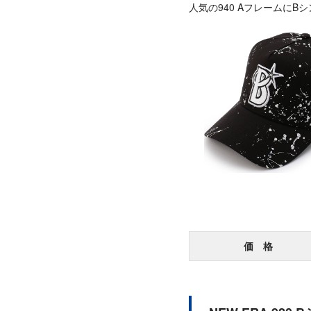
人気の940 Aフレームに
価 格