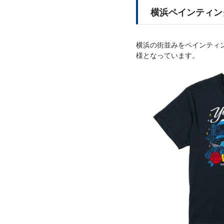
横浜ペインティン
横浜の街並みをペインティ
様となっています。