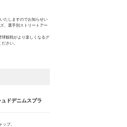
を発売いたしますのでお知らせい
グッズ、選手別ストリートアー
、野球観戦がより楽しくなるグ
ください。
ッシュドデニムスプラ
ャップ。