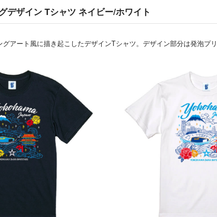
グデザイン Tシャツ ネイビー/ホワイト
ングアート風に描き起こしたデザインTシャツ。デザイン部分は発泡プ