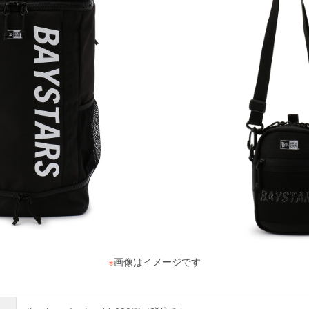
※
画像はイメージです