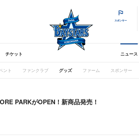
スポンサー
チケット
ニュース
ベント
ファンクラブ
グッズ
ファーム
スポンサー
STORE PARKがOPEN！新商品発売！