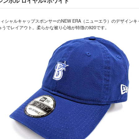
0 Bシンボル ロイヤル×ホワイト
フィシャルキャップスポンサーのNEW ERA（ニューエラ）のデザイン
うでレイアウト。柔らかな被り心地が特徴の920です。