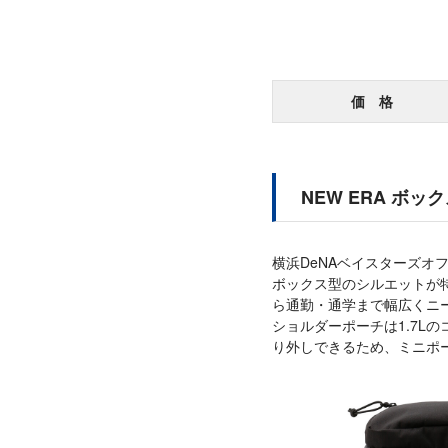
価 格
NEW ERA ボ
横浜DeNAベイスターズオ
ボックス型のシルエットが
ら通勤・通学まで幅広くニ
ショルダーポーチは1.7L
り外しできるため、ミニポー