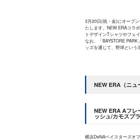
3月20日(祝・金)にオープ
たします。NEW ERAコ
トデザインTシャツやフェ
なお、「BAYSTORE 
ッズを通じて、野球という非
NEW ERA（ニ
NEW ERA A
ッシュ/カモスプ
横浜DeNAベイスターズオ