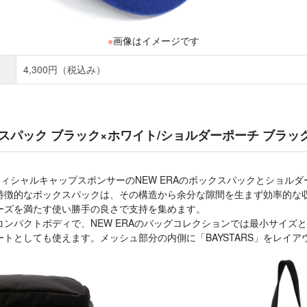
※
画像はイメージです
4,300円（税込み）
ックスパック ブラック×ホワイト/ショルダーポーチ ブラ
フィシャルキャップスポンサーのNEW ERAのボックスパックとショルダ
特徴的なボックスパックは、その構造から余分な隙間を生まず効率的な
ーズを満たす使い勝手の良さで支持を集めます。
のコンパクトボディで、NEW ERAのバッグコレクションでは最小サイズ
トとしても使えます。メッシュ部分の内側に「BAYSTARS」をレイア