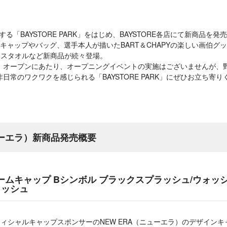
ンする「BAYSTORE PARK」をはじめ、BAYSTORE各店にて新商品
ラボキャップやバッグ、選手本人が描いたBART＆CHAPYの楽しい画伯
イスタオルなど新商品が続々登場。
PARK」オープンにあたり、オープニングイベントの実施はございませんが
日常のワクワクを感じられる「BAYSTORE PARK」にぜひお立ち寄り
ューエラ）新商品発売概要
フレームキャップ Bシンボル ブラックスプラッシュ/ウォ
ラッシュ
フィシャルキャップスポンサーのNEW ERA（ニューエラ）のデザインキ