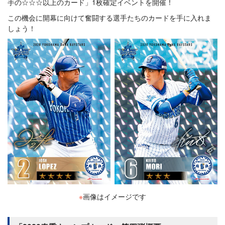
手の☆☆☆以上のカード」1枚確定イベントを開催！
この機会に開幕に向けて奮闘する選手たちのカードを手に入れま
しょう！
※
画像はイメージです