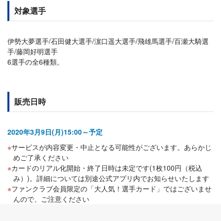
対象選手
伊勢大夢選手/石田健大選手/濵口遥大選手/飛雄馬選手/百瀬大騎選
手/藤岡好明選手
6選手の全6種類。
販売日時
2020年3月9日(月)15:00～予定
サービスが内容変更・中止となる可能性がございます。あらかじ
めご了承ください
カードのリアル化開始・終了日時は未定です(1枚100円（税込
み）)。詳細については別途公式アプリ内でお知らせいたします
ファンクラブ会員限定の「大人気！選手カード」ではございませ
んので、ご注意ください