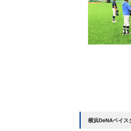
横浜DeNAベイス