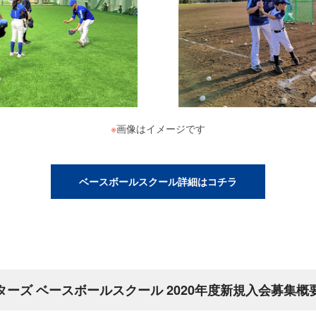
※
画像はイメージです
ベースボールスクール詳細はコチラ
ターズ ベースボールスクール 2020年度新規入会募集概