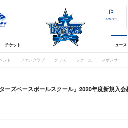
スポンサー
チケット
ニュース
ベント
ファンクラブ
グッズ
ファーム
スポンサー
スターズベースボールスクール」2020年度新規入