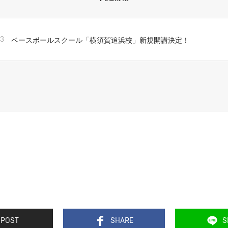
ベースボールスクール「横須賀追浜校」新規開講決定！
23
POST
SHARE
S