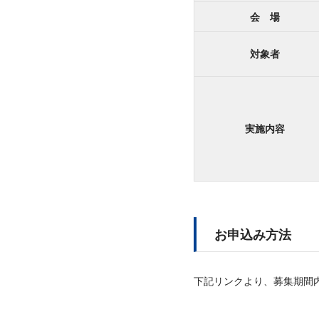
会 場
対象者
実施内容
お申込み方法
下記リンクより、募集期間