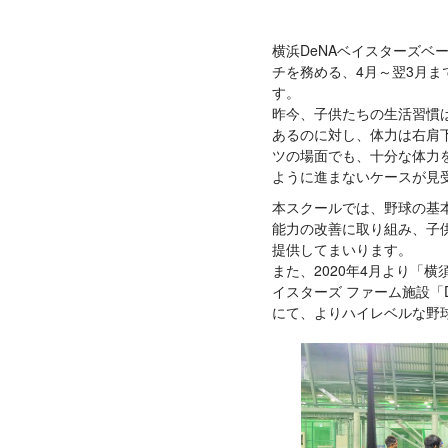
横浜DeNAベイスターズベ
チを務める、4月～翌3月
す。
昨今、子供たちの生活習慣
あるのに対し、体力は右肩
ツの場面でも、十分な体力
ように進まないケースが見
本スクールでは、野球の基
能力の改善に取り組み、子
提供してまいります。
また、2020年4月より「横
イスターズ ファーム施設「DOCK
にて、よりハイレベルな野