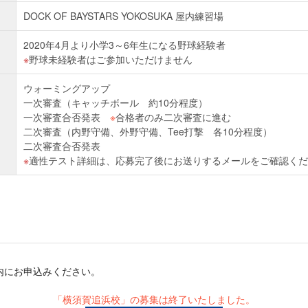
DOCK OF BAYSTARS YOKOSUKA 屋内練習場
2020年4月より小学3～6年生になる野球経験者
野球未経験者はご参加いただけません
ウォーミングアップ
一次審査（キャッチボール 約10分程度）
一次審査合否発表
※
合格者のみ二次審査に進む
二次審査（内野守備、外野守備、Tee打撃 各10分程度）
二次審査合否発表
適性テスト詳細は、応募完了後にお送りするメールをご確認くだ
内にお申込みください。
「横須賀追浜校」の募集は終了いたしました。