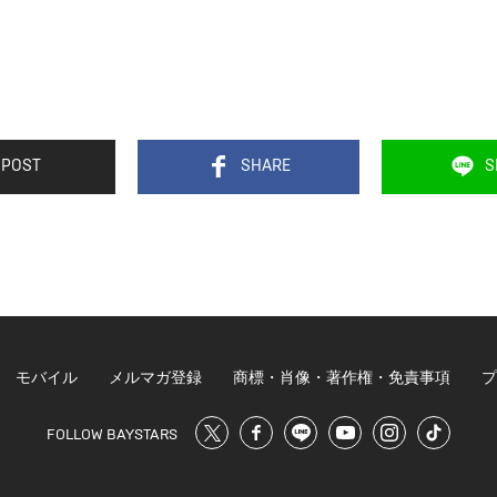
POST
SHARE
S
モバイル
メルマガ登録
商標・肖像・著作権・免責事項
プ
FOLLOW BAYSTARS