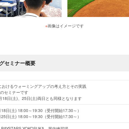
※
画像はイメージです
グセミナー概要
におけるウォーミングアップの考え方とその実践
のセミナーです
月18日(土)、25日(土)両日とも同様となります
月18日(土) 18:00～19:30（受付開始17:30～）
月25日(土) 18:00～19:30（受付開始17:30～）
F BAYSTARS YOKOSUKA 屋内練習場