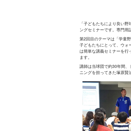
「子どもたちにより良い野
ングセミナーです。専門用
第2回目のテーマは「学童
子どもたちにとって、ウォ
は簡単な講義セミナーを行
ます。
講師は当球団で約30年間
ニングを担ってきた塚原賢