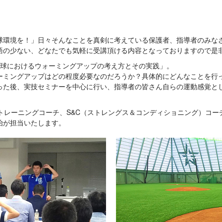
球環境を！」日々そんなことを真剣に考えている保護者、指導者のみな
語の少ない、どなたでも気軽に受講頂ける内容となっておりますので是
野球におけるウォーミングアップの考え方とその実践」。
ーミングアップはどの程度必要なのだろうか？具体的にどんなことを行
った後、実技セミナーを中心に行い、指導者の皆さん自らの運動感覚と
、トレーニングコーチ、S&C（ストレングス＆コンディショニング）コー
治が担当いたします。