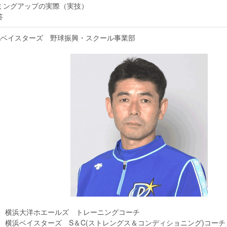
ミングアップの実際（実技）
答
NAベイスターズ 野球振興・スクール事業部
年～ 横浜大洋ホエールズ トレーニングコーチ
～ 横浜ベイスターズ S＆C(ストレングス＆コンディショニング)コーチ