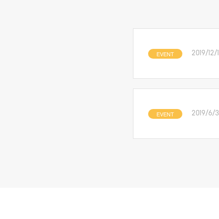
EVENT
2019/12/
EVENT
2019/6/3