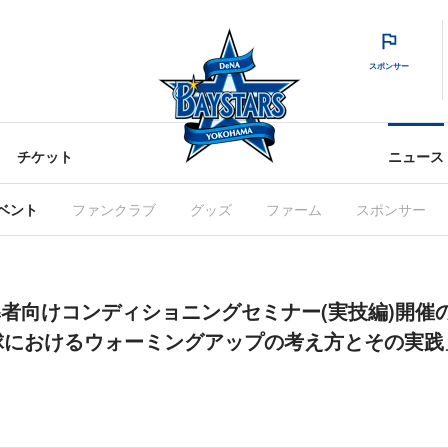
スポンサー
チケット
ニュース
ベント
ファンクラブ
グッズ
ファーム
スポンサー
導者向けコンディショニングセミナー(実技編)開催
球におけるウォーミングアップの考え方とその実践