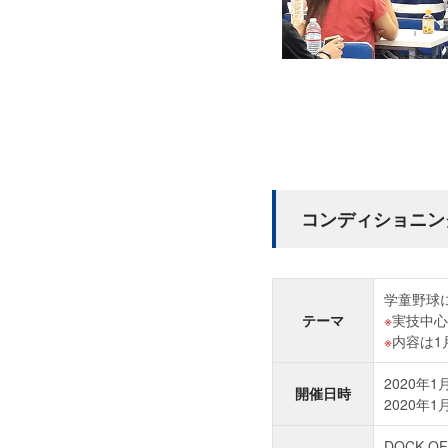
コンディショニン
学童野球
テーマ
実技中心
内容は1
2020年1
開催日時
2020年1
DOCK O