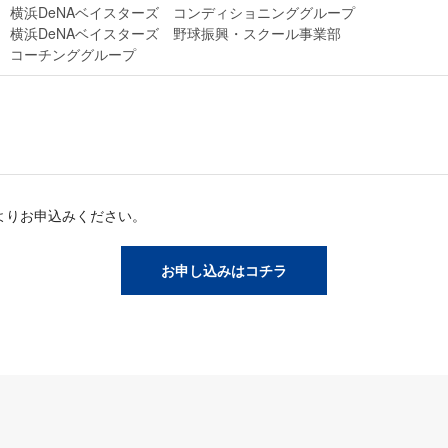
～ 横浜DeNAベイスターズ コンディショニンググループ
～ 横浜DeNAベイスターズ 野球振興・スクール事業部
チンググループ
よりお申込みください。
お申し込みはコチラ