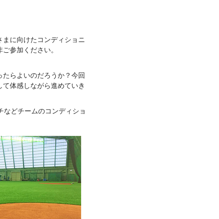
さまに向けたコンディショニ
非ご参加ください。
ったらよいのだろうか？今回
して体感しながら進めていき
チなどチームのコンディショ