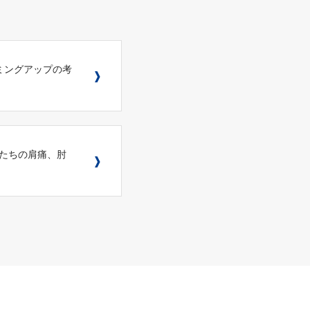
ミングアップの考
もたちの肩痛、肘