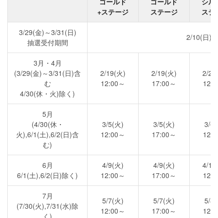
ゴールド
ゴールド
シル
+ステージ
ステージ
ステ
3/29(金)～3/31(日)
2/10(日)～
抽選受付期間
3月・4月
(3/29(金)～3/31(日)含
2/19(火)
2/19(火)
2/20
む
12:00～
17:00～
12:
4/30(休・火)除く)
5月
(4/30(休・
3/5(火)
3/5(火)
3/6
火),6/1(土),6/2(日)含
12:00～
17:00～
12:
む)
6月
4/9(火)
4/9(火)
4/10
6/1(土),6/2(日)除く)
12:00～
17:00～
12:
7月
5/7(火)
5/7(火)
5/8
(7/30(火),7/31(水)除
12:00～
17:00～
12:
く)