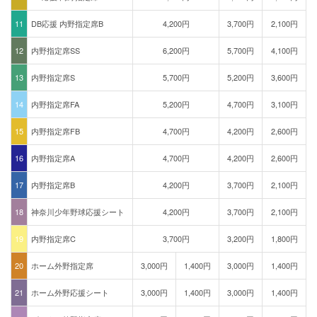
11
DB応援 内野指定席B
4,200円
3,700円
2,100円
12
内野指定席SS
6,200円
5,700円
4,100円
13
内野指定席S
5,700円
5,200円
3,600円
14
内野指定席FA
5,200円
4,700円
3,100円
15
内野指定席FB
4,700円
4,200円
2,600円
16
内野指定席A
4,700円
4,200円
2,600円
17
内野指定席B
4,200円
3,700円
2,100円
18
神奈川少年野球応援シート
4,200円
3,700円
2,100円
19
内野指定席C
3,700円
3,200円
1,800円
20
ホーム外野指定席
3,000円
1,400円
3,000円
1,400円
21
ホーム外野応援シート
3,000円
1,400円
3,000円
1,400円