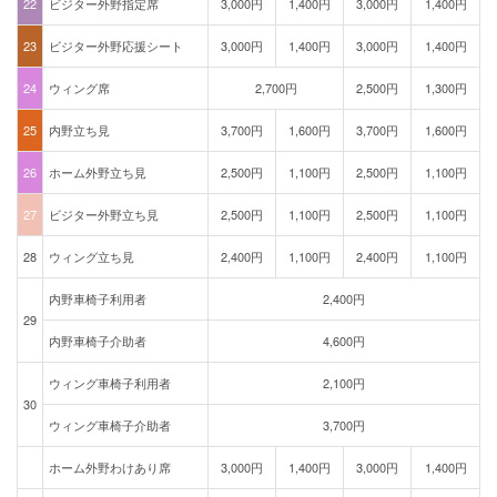
22
ビジター外野指定席
3,000円
1,400円
3,000円
1,400円
23
ビジター外野応援シート
3,000円
1,400円
3,000円
1,400円
24
ウィング席
2,700円
2,500円
1,300円
25
内野立ち見
3,700円
1,600円
3,700円
1,600円
26
ホーム外野立ち見
2,500円
1,100円
2,500円
1,100円
27
ビジター外野立ち見
2,500円
1,100円
2,500円
1,100円
28
ウィング立ち見
2,400円
1,100円
2,400円
1,100円
内野車椅子利用者
2,400円
29
内野車椅子介助者
4,600円
ウィング車椅子利用者
2,100円
30
ウィング車椅子介助者
3,700円
ホーム外野わけあり席
3,000円
1,400円
3,000円
1,400円