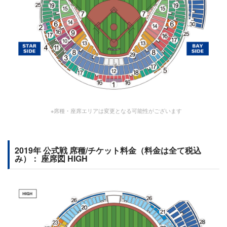
※席種・座席エリアは変更となる可能性がございます
2019年 公式戦 席種/チケット料金（料金は全て税込
み）： 座席図 HIGH