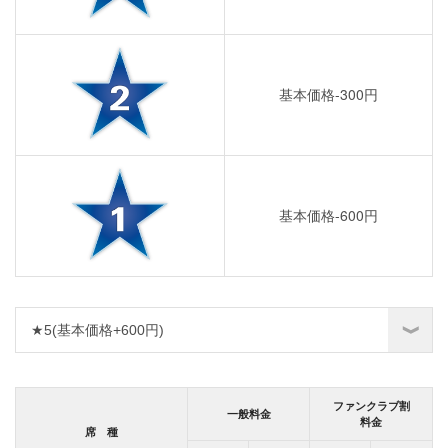
基本価格-300円
基本価格-600円
ファンクラブ割
一般料金
料金
席 種