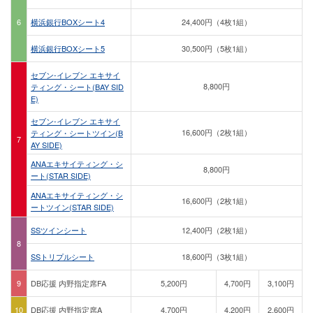
6
横浜銀行BOXシート4
24,400円（4枚1組）
横浜銀行BOXシート5
30,500円（5枚1組）
セブン-イレブン エキサイ
8,800円
ティング・シート(BAY SID
E)
セブン-イレブン エキサイ
16,600円（2枚1組）
ティング・シートツイン(B
7
AY SIDE)
ANAエキサイティング・シ
8,800円
ート(STAR SIDE)
ANAエキサイティング・シ
16,600円（2枚1組）
ートツイン(STAR SIDE)
SSツインシート
12,400円（2枚1組）
8
SSトリプルシート
18,600円（3枚1組）
9
DB応援 内野指定席FA
5,200円
4,700円
3,100円
10
DB応援 内野指定席A
4,700円
4,200円
2,600円