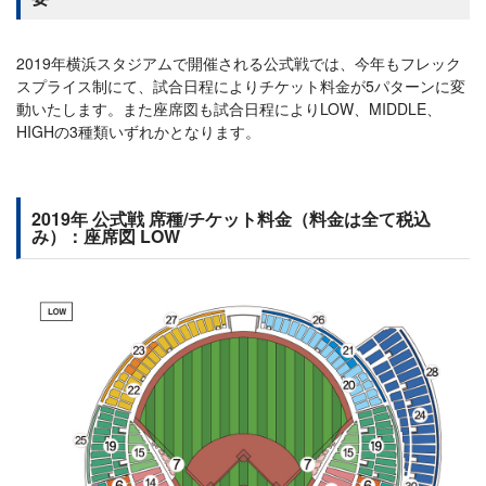
2019年横浜スタジアムで開催される公式戦では、今年もフレック
スプライス制にて、試合日程によりチケット料金が5パターンに変
動いたします。また座席図も試合日程によりLOW、MIDDLE、
HIGHの3種類いずれかとなります。
2019年 公式戦 席種/チケット料金（料金は全て税込
み）：座席図 LOW