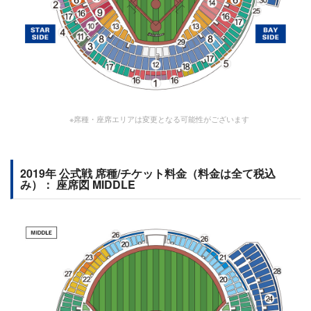
※席種・座席エリアは変更となる可能性がございます
2019年 公式戦 席種/チケット料金（料金は全て税込
み）： 座席図 MIDDLE