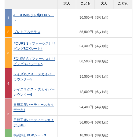
大人
こども
大人
こども
J：COMネット裏BOXシー
30,500円（5枚1組）
1
ト
2
プレミアムテラス
35,500円（5枚1組）
FOURSIS（フォーシス）リ
24,400円（4枚1組）
ビングBOXシート4
3
FOURSIS（フォーシス）リ
30,500円（5枚1組）
ビングBOXシート5
レイズネクスト スカイバー
35,500円（5枚1組）
カウンター5
4
レイズネクスト スカイバー
42,600円（6枚1組）
カウンター6
日総工産パーティースカイ
24,400円（4枚1組）
デッキ4
5
日総工産パーティースカイ
36,600円（6枚1組）
デッキ6
横浜銀行BOXシート3
18,300円（3枚1組）