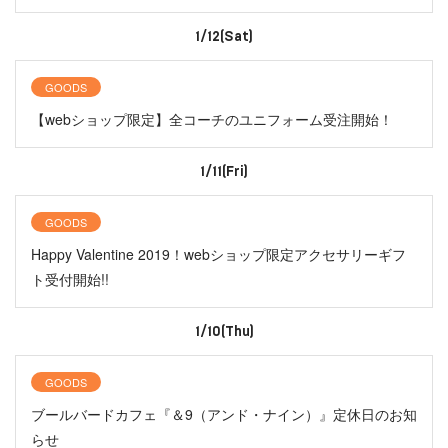
1/12(Sat)
GOODS
【webショップ限定】全コーチのユニフォーム受注開始！
1/11(Fri)
GOODS
Happy Valentine 2019！webショップ限定アクセサリーギフ
ト受付開始!!
1/10(Thu)
GOODS
ブールバードカフェ『＆9（アンド・ナイン）』定休日のお知
らせ