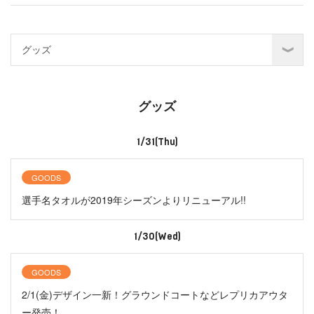
グッズ
1/31(Thu)
GOODS
選手名タオルが2019年シーズンよりリニューアル!!
1/30(Wed)
GOODS
2/1(金)デザイン一新！グラウンドコートなどレプリカアウタ
ー発売！