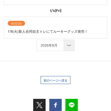
1/4(Fri)
GOODS
1/8(火)新人合同自主トレにてルーキーグッズ発売！
前のページへ戻る