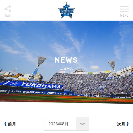
MENU
SNS
NEWS
ニュース
前月
次月