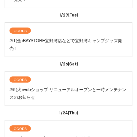
1/29(Tue)
GOODS
2/1(金)BAYSTORE宜野湾店などで宜野湾キャンプグッズ発
売！
1/26(Sat)
GOODS
2/5(火)webショップ リニューアルオープンと一時メンテナン
スのお知らせ
1/24(Thu)
GOODS