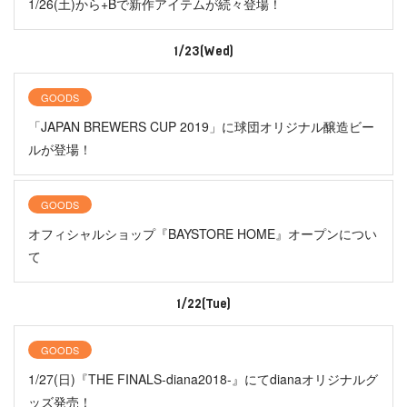
1/26(土)から+Bで新作アイテムが続々登場！
1/23(Wed)
GOODS
「JAPAN BREWERS CUP 2019」に球団オリジナル醸造ビー
ルが登場！
GOODS
オフィシャルショップ『BAYSTORE HOME』オープンについ
て
1/22(Tue)
GOODS
1/27(日)『THE FINALS-diana2018-』にてdianaオリジナルグ
ッズ発売！