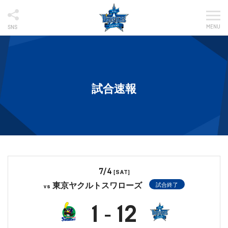
MENU
SNS
試合速報
7/4
[SAT]
東京ヤクルトスワローズ
試合終了
vs
1
12
-