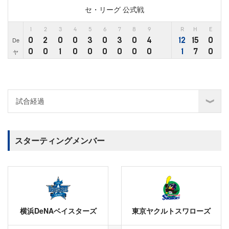
セ・リーグ 公式戦
1
2
3
4
5
6
7
8
9
R
H
E
0
2
0
0
3
0
3
0
4
12
15
0
De
0
0
1
0
0
0
0
0
0
1
7
0
ヤ
スターティングメンバー
横浜DeNAベイスターズ
東京ヤクルトスワローズ