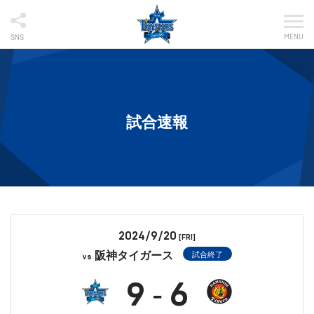
MENU
SNS
試合速報
2024/9/20
[FRI]
阪神タイガース
試合終了
vs
9
6
-