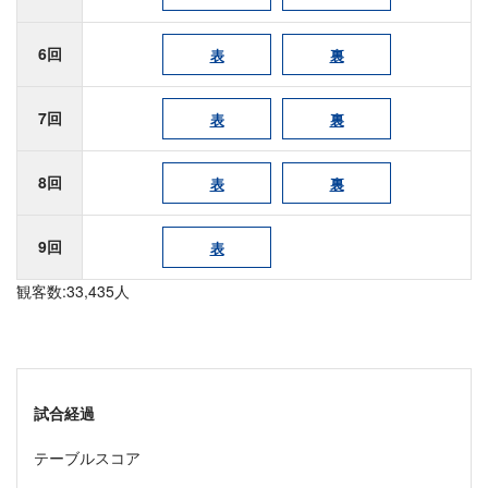
6回
表
裏
7回
表
裏
8回
表
裏
9回
表
観客数:33,435人
試合経過
テーブルスコア