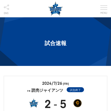
MENU
SNS
試合速報
2024/7/26
[FRI]
読売ジャイアンツ
試合終了
vs
2
5
-