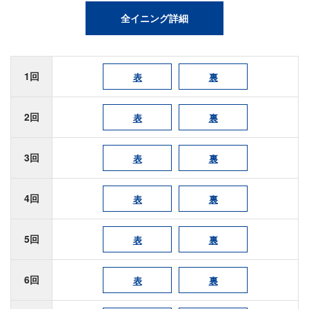
全イニング詳細
1回
表
裏
2回
表
裏
3回
表
裏
4回
表
裏
5回
表
裏
6回
表
裏