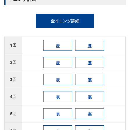
全イニング詳細
1回
表
裏
2回
表
裏
3回
表
裏
4回
表
裏
5回
表
裏