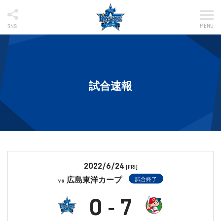
MENU
SNS
試合速報
2022/6/24
[FRI]
広島東洋カープ
試合終了
vs
0
7
-