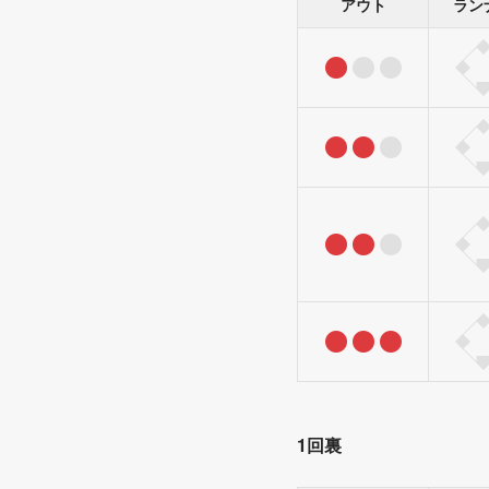
アウト
ラン
1回裏