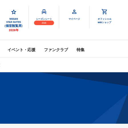
NISSAN
シーズンシート
マイページ
オフィシャル
STAR SUITES
webショップ
2026
(個室観覧席)
2026年
イベント・応援
ファンクラブ
特集
定