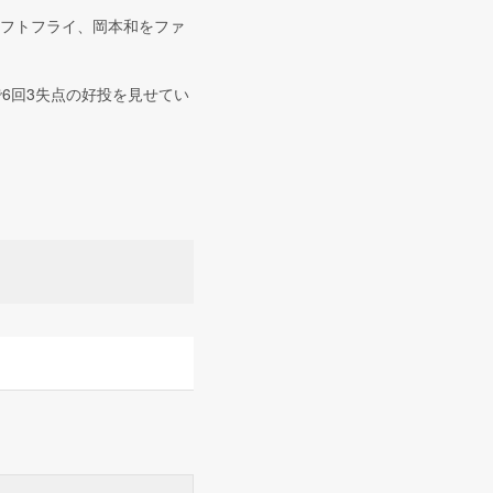
レフトフライ、岡本和をファ
6回3失点の好投を見せてい