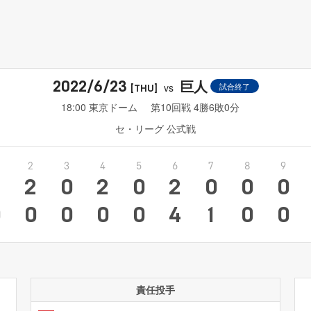
巨人
2022/6/23
vs
試合終了
[THU]
18:00 東京ドーム
第10回戦 4勝6敗0分
セ・リーグ 公式戦
2
3
4
5
6
7
8
9
2
0
2
0
2
0
0
0
0
0
0
0
0
4
1
0
0
責任投手