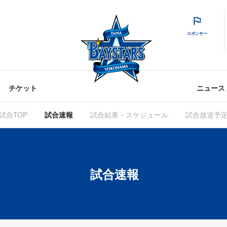
スポンサー
チケット
ニュース
試合TOP
試合速報
試合結果・スケジュール
試合放送予
試合速報