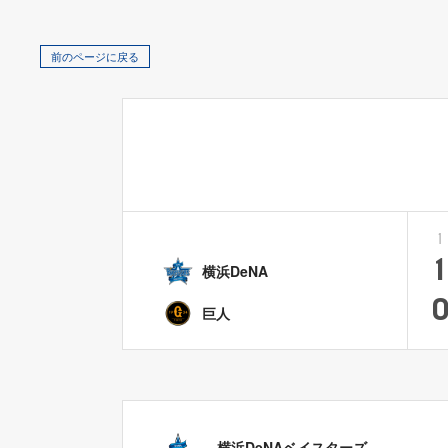
前のページに戻る
1
1
横浜DeNA
巨人
横浜DeNAベイスターズ