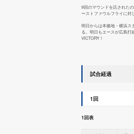
9回のマウンドを託された
ーストファウルフライに封
明日からは本拠地・横浜スタ
る。明日もエースが広島打
VICTORY！
試合経過
1回
1回表