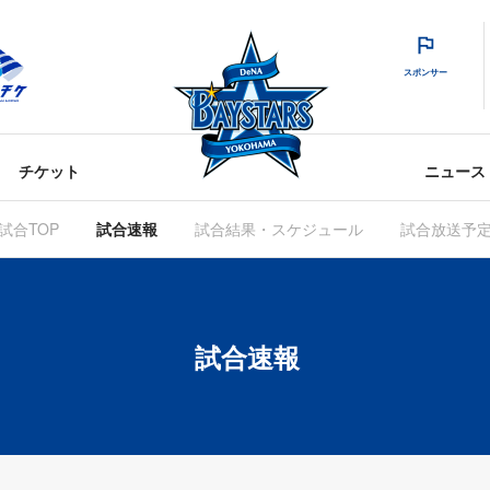
スポンサー
チケット
ニュース
試合TOP
試合速報
試合結果・スケジュール
試合放送予
試合速報