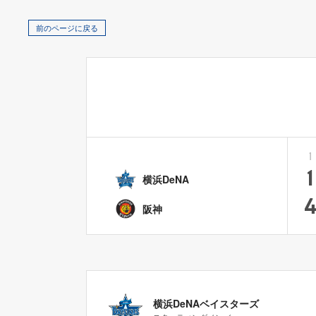
前のページに戻る
1
1
横浜DeNA
阪神
横浜DeNAベイスターズ