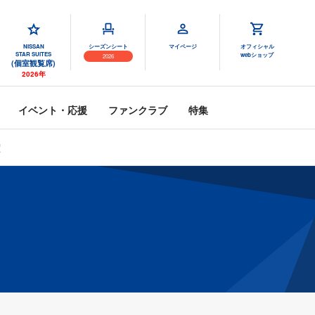
NISSAN
シーズンシート
マイページ
オフィシャル
STAR SUITES
webショップ
2026
(個室観覧席)
2026年
イベント・応援
ファンクラブ
特集
定