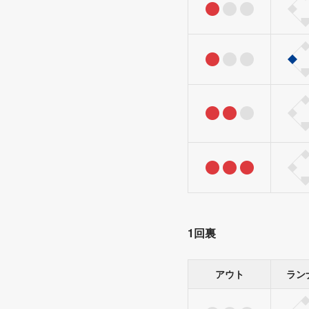
1回裏
アウト
ラン