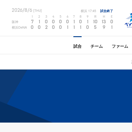
2026/8/6
横浜
17:45
試合終了
[THU]
1
2
3
4
5
6
7
8
9
R
H
E
7
1
0
0
0
0
1
0
1
10
13
0
阪神
0
0
2
0
0
1
1
1
0
5
9
1
横浜DeNA
試合
チーム
ファーム