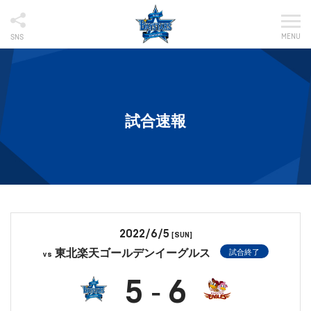
MENU
SNS
試合速報
2022/6/5
[SUN]
東北楽天ゴールデンイーグルス
試合終了
vs
5
6
-