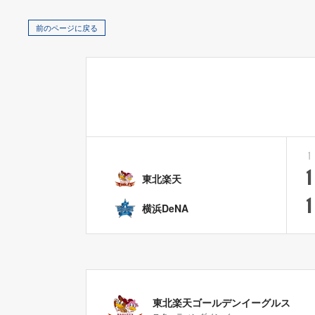
前のページに戻る
1
1
東北楽天
1
横浜DeNA
東北楽天ゴールデンイーグルス