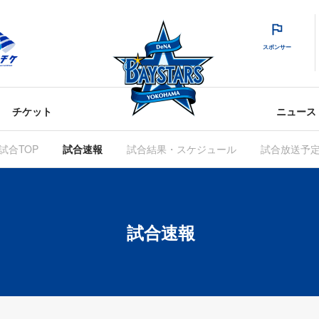
スポンサー
チケット
ニュース
試合TOP
試合速報
試合結果・スケジュール
試合放送予
試合速報