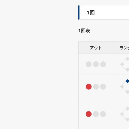
1回
1回表
アウト
ラン