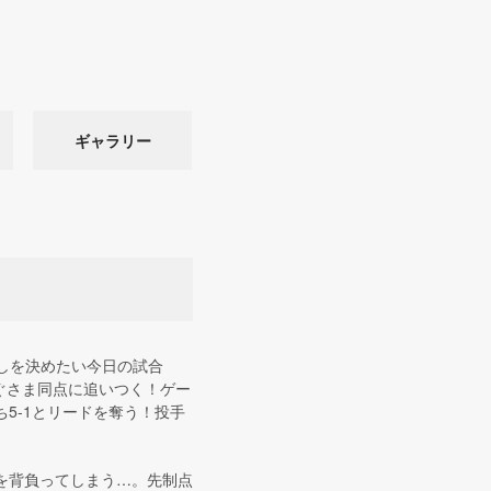
ギャラリー
しを決めたい今日の試合
ぐさま同点に追いつく！ゲー
5-1とリードを奪う！投手
を背負ってしまう…。先制点