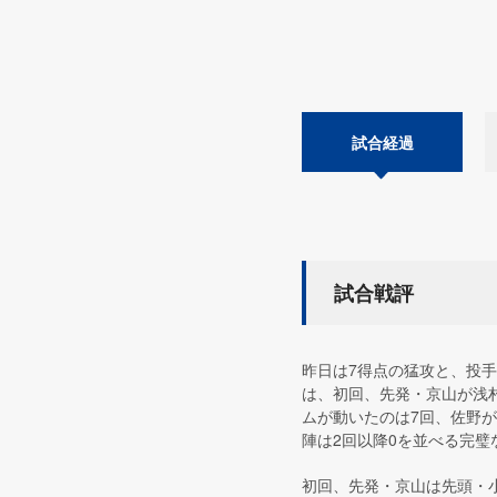
試合経過
試合戦評
昨日は7得点の猛攻と、投
は、初回、先発・京山が浅
ムが動いたのは7回、佐野が
陣は2回以降0を並べる完璧
初回、先発・京山は先頭・