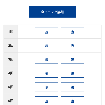
全イニング詳細
1回
表
裏
2回
表
裏
3回
表
裏
4回
表
裏
5回
表
裏
6回
表
裏