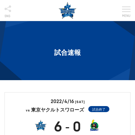
MENU
SNS
試合速報
2022/4/16
[SAT]
東京ヤクルトスワローズ
試合終了
vs
6
0
-