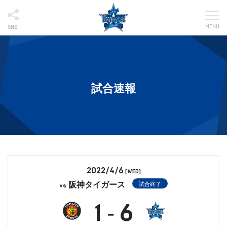
MENU
SNS
試合速報
2022/4/6
[WED]
阪神タイガース
試合終了
vs
1
6
-