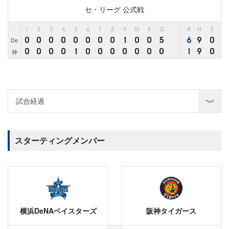
セ・リーグ 公式戦
1
2
3
4
5
6
7
8
9
10
11
12
R
H
E
0
0
0
0
0
0
0
0
1
0
0
5
6
9
0
De
0
0
0
0
1
0
0
0
0
0
0
0
1
9
0
神
スターティングメンバー
横浜DeNAベイスターズ
阪神タイガース