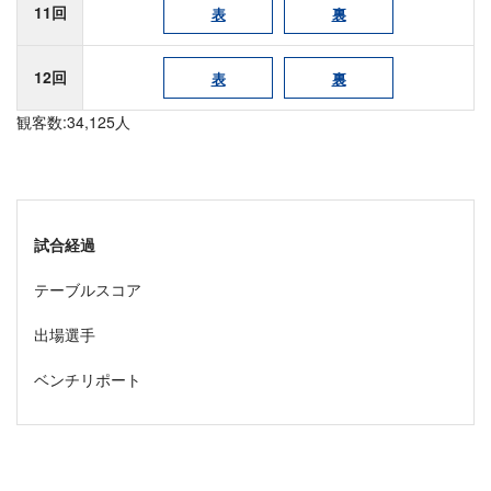
11回
表
裏
12回
表
裏
観客数:34,125人
試合経過
テーブルスコア
出場選手
ベンチリポート