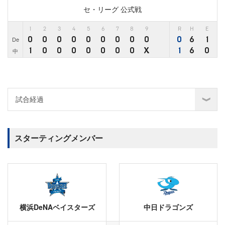
セ・リーグ 公式戦
1
2
3
4
5
6
7
8
9
R
H
E
0
0
0
0
0
0
0
0
0
0
6
1
De
1
0
0
0
0
0
0
0
X
1
6
0
中
スターティングメンバー
横浜DeNAベイスターズ
中日ドラゴンズ