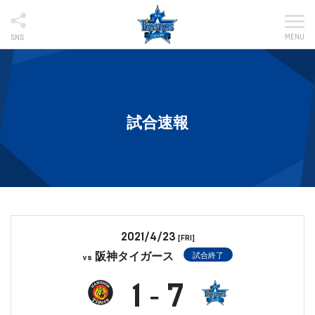
MENU
SNS
試合速報
2021/4/23
[FRI]
阪神タイガース
試合終了
vs
1
7
-