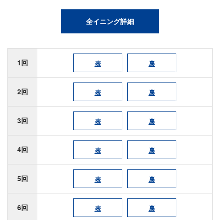
全イニング詳細
1回
表
裏
2回
表
裏
3回
表
裏
4回
表
裏
5回
表
裏
6回
表
裏