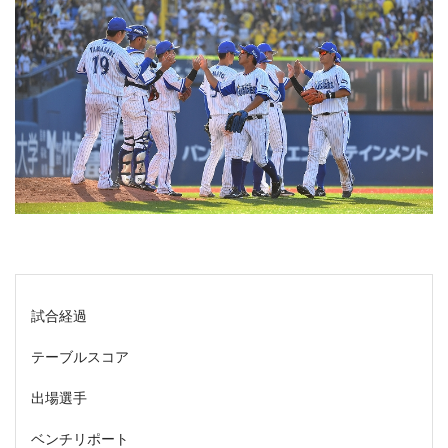
試合経過
テーブルスコア
出場選手
ベンチリポート