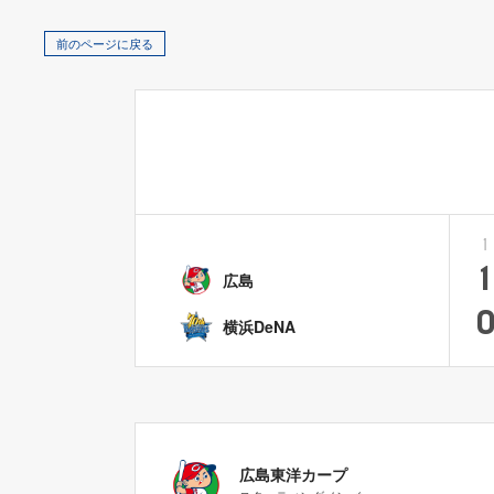
前のページに戻る
1
1
広島
横浜DeNA
広島東洋カープ