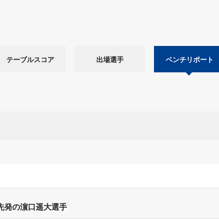
テーブルスコア
出場選手
ベンチリポート
先発の濵口遥大選手