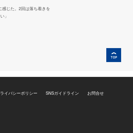
に感じた。2回は落ち着きを
しい」
TOP
ライバシーポリシー
SNSガイドライン
お問合せ