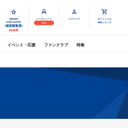
NISSAN
シーズンシート
マイページ
オフィシャル
STAR SUITES
webショップ
2026
(個室観覧席)
2026年
イベント・応援
ファンクラブ
特集
定