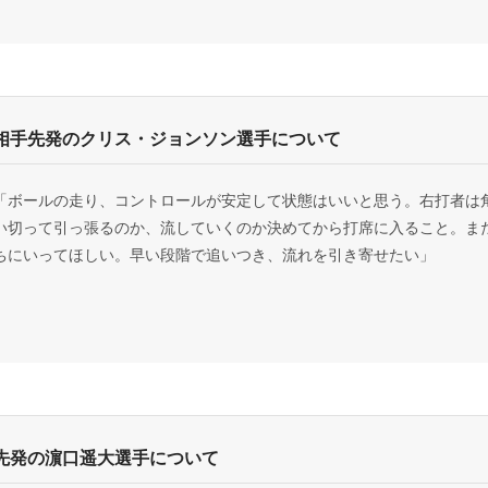
相手先発のクリス・ジョンソン選手について
「ボールの走り、コントロールが安定して状態はいいと思う。右打者は
い切って引っ張るのか、流していくのか決めてから打席に入ること。ま
ちにいってほしい。早い段階で追いつき、流れを引き寄せたい」
先発の濵口遥大選手について