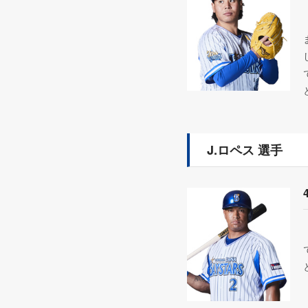
J.ロペス 選手