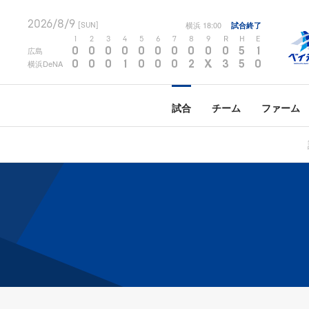
2026/8/9
横浜
18:00
試合終了
[SUN]
1
2
3
4
5
6
7
8
9
R
H
E
0
0
0
0
0
0
0
0
0
0
5
1
広島
0
0
0
1
0
0
0
2
X
3
5
0
横浜DeNA
試合
チーム
ファーム