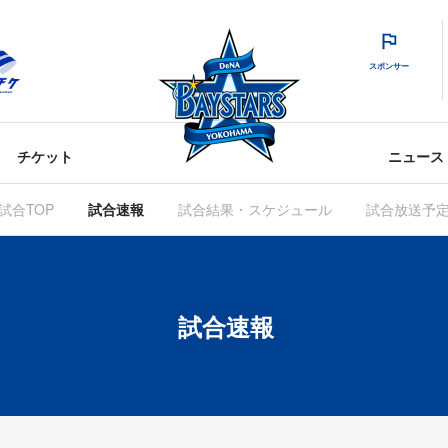
スポンサー
チケット
ニュース
試合TOP
試合速報
試合結果・スケジュール
試合放送予
試合速報