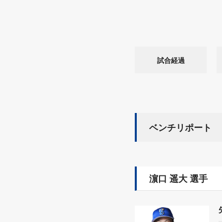
試合経過
ベンチリポート
濵口 遥大 選手