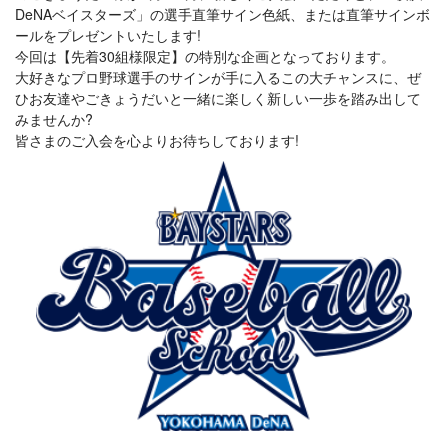
DeNAベイスターズ」の選手直筆サイン色紙、または直筆サインボ
ールをプレゼントいたします!
今回は【先着30組様限定】の特別な企画となっております。
大好きなプロ野球選手のサインが手に入るこの大チャンスに、ぜ
ひお友達やごきょうだいと一緒に楽しく新しい一歩を踏み出して
みませんか?
皆さまのご入会を心よりお待ちしております!