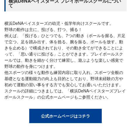
横浜DeNAベイスターズ プレイボールスクールについ
て
横浜DeNAベイスターズの幼児・低学年向けスクールです。
野球の動作は主に、投げる、打つ、捕る！
例えば、「投げる」ひとつでも、7つの動き（ボールを握る、片足
で立つ、足を踏み出す、体を捻る、腕を振る、ボールを放す、動
きを止める）で構成されており、その動き全てができることによ
って、「思い通りに投げる」ことができます。プレイボールスク
ールでは、動きを細かく分けて練習し、遊ぶような楽しい感覚で
野球の動作を身につけます。
他スポーツの様々な動作も練習内容に取り入れ、スポーツ全般の
基礎となる運動能力の向上も目的としており、野球未経験の方や
初めて運動の習い事をする方でも安心してお通いいただけます。
スクールの詳細につきましては、「横浜DeNAベイスターズプレイ
ボールスクール」の公式ホームページもご参照ください。
公式ホームページはコチラ