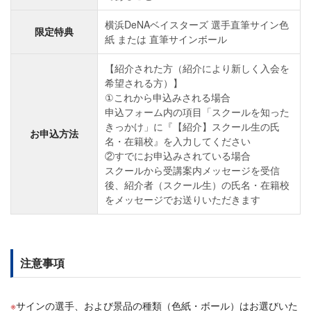
横浜DeNAベイスターズ 選手直筆サイン色
限定特典
紙 または 直筆サインボール
【紹介された方（紹介により新しく入会を
希望される方）】
①これから申込みされる場合
申込フォーム内の項目「スクールを知った
きっかけ」に『【紹介】スクール生の氏
お申込方法
名・在籍校』を入力してください
②すでにお申込みされている場合
スクールから受講案内メッセージを受信
後、紹介者（スクール生）の氏名・在籍校
をメッセージでお送りいただきます
注意事項
サインの選手、および景品の種類（色紙・ボール）はお選びいた