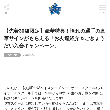
MENU
SNS
【先着30組限定】豪華特典！憧れの選手の直
筆サインがもらえる「お友達紹介＆ごきょう
だい入会キャンペーン」
OTHER
2026/6/9
このたび、【横浜DeNAベイスターズベースボールスクール&プレ
イボールスクール】では、年中から中学3年生のお子様を対象に、
特別なキャンペーンを開催いたします!
現在スクールに在籍している生徒様からのご紹介、または在籍生
のごきょうだい様が7月・8月に新しくご入会いただくと、「横浜