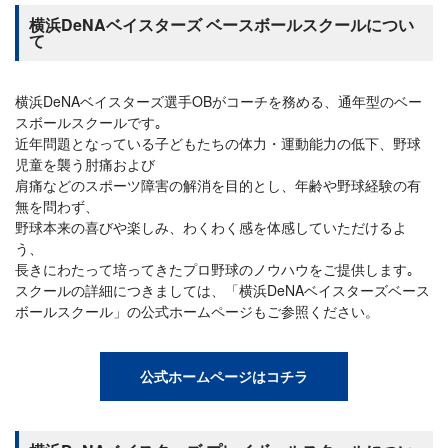
横浜DeNAベイスターズ ベースボールスクールについ
て
横浜DeNAベイスターズ選手OBがコーチを務める、通年型のベー
スボールスクールです｡
近年問題となっている子どもたちの体力・運動能力の低下、野球
児童を襲う肘痛および
肩痛などのスポーツ障害の解消を目的とし、年齢や野球経験の有
無を問わず、
野球本来の喜びや楽しみ、わくわく感を体感していただけるよ
う、
長きにわたって培ってきたプロ野球のノウハウをご提供します｡
スクールの詳細につきましては、「横浜DeNAベイスターズベース
ボールスクール」の公式ホームページもご参照ください。
公式ホームページはコチラ