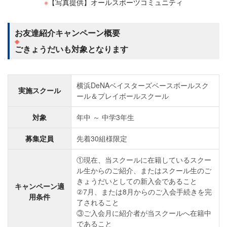
※
【写真提供】オールスポーツコミュニティ
お友達紹介キャンペーン概要
※
ごきょうだいも対象となります
横浜DeNAベイスターズベースボールスク
実施スクール
ール＆プレイボールスクール
対象
年中 ～ 中学3年生
募集定員
先着30組様限定
①現在、当スクールに在籍しているスクー
ル生からのご紹介、またはスクール生のご
きょうだいとしての新入会であること
キャンペーン適
②7月、または8月からのご入会手続きを完
用条件
了されること
③ご入会月に紹介者が当スクールへ在籍中
であること