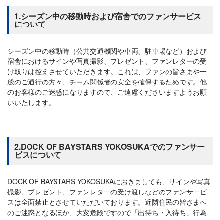
1.シーズン中の移動時および宿舎でのファンサービス
について
シーズン中の移動時（公共交通機関や車両、駐車場など）および
宿舎におけるサインや写真撮影、プレゼント、ファンレターの受
け取りは控えさせていただきます。これは、ファンの皆さまや一
般のご通行の方々、チーム関係者の安全を確保するためです。他
のお客様のご迷惑になりますので、ご遠慮くださいますようお願
いいたします。
2.DOCK OF BAYSTARS YOKOSUKAでのファンサー
ビスについて
DOCK OF BAYSTARS YOKOSUKAにおきましても、サインや写真
撮影、プレゼント、ファンレターの受け渡しなどのファンサービ
スは全面禁止とさせていただいております。近隣住民の皆さまへ
のご迷惑となるほか、大変危険ですので「出待ち・入待ち」行為