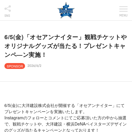
MENU
SNS
6/5(金)「オセアンナイター」観戦チケットや
オリジナルグッズが当たる！プレゼントキャ
ンペ―ン実施！
SPONSOR
2026/6/2
6/5(金)に大洋建設株式会社が開催する「オセアンナイター」にて
プレゼントキャンペーンを実施いたします。
Instagramのフォローとコメントにてご応募頂いた方の中から抽選
で、観戦チケットや、大洋建設・横浜DeNAベイスターズデザイン
のグッズが当たるキャンペーンとなっております！