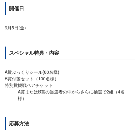
開催日
6月5日(金)
スペシャル特典・内容
A賞
ぷっくりシール(80名様)
B賞
付箋セット（100名様）
特別賞
観戦ペアチケット
A賞またはB賞の当選者の中からさらに抽選で2組（4名
様）
応募方法