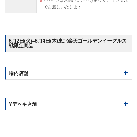
デザインはお選びいただけません。ランダム
でお渡しいたします
6月2日(火)~6月4日(木)東北楽天ゴールデンイーグルス
戦限定商品
場内店舗
Yデッキ店舗