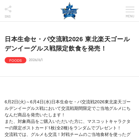
MENU
SNS
日本生命セ・パ交流戦2026 東北楽天ゴール
デンイーグルス戦限定飲食を発売！
FOODS
2026/6/1
6月2日(火)～6月4日(水)日本生命セ・パ交流戦2026東北楽天ゴー
ルデンイーグルス戦において交流戦期間限定でご当地グルメにち
なんだ商品を発売いたします！
また、対象商品をご購入いただいた方に、マスコットキャラクタ
ーの限定ポストカード1枚(全2種)をランダムでプレゼント！
交流戦では、グルメも交流！対戦チームのご当地食材を使ったグ