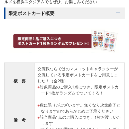
ルメを横浜スタジアムでもぜひ、お楽しみください！
限定ポストカード概要
交流戦ならではのマスコットキャラクターが
交流している限定ポストカードをご用意しま
概 要
した！（全2種）
対象商品のご購入1点につき、限定ポストカ
ード1枚がランダムでついてくる！
数に限りがございます。無くなり次第終了と
なりますのであらかじめご了承ください
該当商品1点のご購入につき、1枚お渡しいた
備 考
します