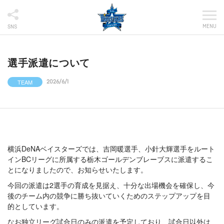
MENU
SNS
選手派遣について
TEAM
2026/6/1
横浜DeNAベイスターズでは、吉岡暖選手、小針大輝選手をルート
インBCリーグに所属する栃木ゴールデンブレーブスに派遣するこ
とになりましたので、お知らせいたします。
今回の派遣は2選手の育成を見据え、十分な出場機会を確保し、今
後のチーム内の競争に勝ち抜いていくためのステップアップを目
的としています。
なお独立リーグ試合日のみの派遣を予定しており、試合日以外は