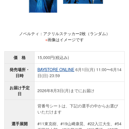
ノベルティ：アクリルステッカー2枚（ランダム）
※
画像はイメージです
価 格
15,000円(税込み)
発売場所・
BAYSTORE ONLINE
6月1日(月) 11:00〜6月14
日時
日(日) 23:59
お届け予定
2026年8月3日(月)までにお届け
日
背番号シートは、下記の選手の中からお選び
いただけます
選手展開
#11東克樹、#19山﨑康晃、#22入江大生、#54