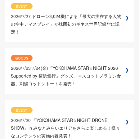
EVENT
2026/7/27
ドローン3,024機による「最大の実在する人物
の空中ディスプレイ」が球団初のギネス世界記録™に認
定！
GOODS
2026/7/23
7/24(金)『YOKOHAMA STAR☆NIGHT 2026
Supported by 横浜銀行』グッズ、マスコットメラミン食
器、刺繍コットントートを発売！
EVENT
2026/7/20
『YOKOHAMA STAR☆NIGHT DRONE
SHOW』in みなとみらいエリアをさらに楽しめる！様々
なコンテンツの実施内容発表！