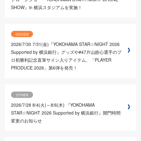
SHOW』in 横浜スタジアムを実施！
GOODS
2026/7/30
7/31(金)『YOKOHAMA STAR☆NIGHT 2026
Supported by 横浜銀行』グッズや#47片山皓心選手のプ
ロ初勝利記念直筆サイン入りアイテム、「PLAYER
PRODUCE 2026」第6弾を発売！
OTHER
2026/7/28
8/4(火)～8/6(木) 『YOKOHAMA
STAR☆NIGHT 2026 Supported by 横浜銀行』開門時間
変更のお知らせ