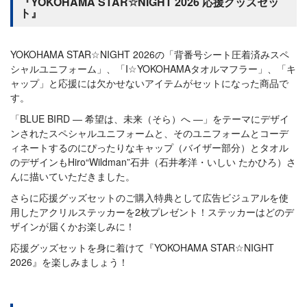
『YOKOHAMA STAR☆NIGHT 2026 応援グッズセッ
ト』
YOKOHAMA STAR☆NIGHT 2026の「背番号シート圧着済みスペ
シャルユニフォーム」、「I☆YOKOHAMAタオルマフラー」、「キ
ャップ」と応援には欠かせないアイテムがセットになった商品で
す。
「BLUE BIRD ― 希望は、未来（そら）へ ―」をテーマにデザイ
ンされたスペシャルユニフォームと、そのユニフォームとコーデ
ィネートするのにぴったりなキャップ（バイザー部分）とタオル
のデザインもHiro“Wildman”石井（石井孝洋・いしい たかひろ）さ
んに描いていただきました。
さらに応援グッズセットのご購入特典として広告ビジュアルを使
用したアクリルステッカーを2枚プレゼント！ステッカーはどのデ
ザインが届くかお楽しみに！
応援グッズセットを身に着けて『YOKOHAMA STAR☆NIGHT
2026』を楽しみましょう！