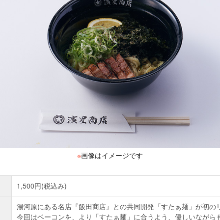
※
画像はイメージです
1,500円(税込み)
湯河原にある名店『飯田商店』との共同開発「すたぁ麺」が初の
今回はベーコンを、より「すたぁ麺」に合うよう、優しいながら