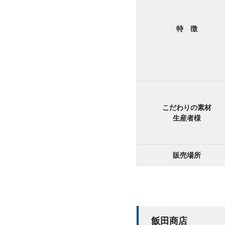
特 徴
こだわりの素材
生産者様
販売場所
飯田商店