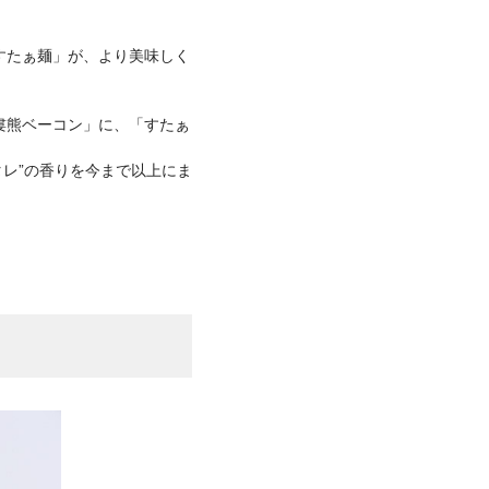
すたぁ麺」が、より美味しく
婁熊ベーコン」に、「すたぁ
タレ”の香りを今まで以上にま