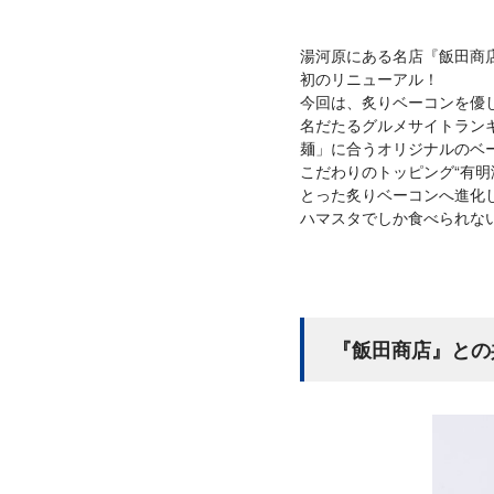
湯河原にある名店『飯田商
初のリニューアル！
今回は、炙りベーコンを優
名だたるグルメサイトラン
麺」に合うオリジナルのベ
こだわりのトッピング“有明
とった炙りベーコンへ進化
ハマスタでしか食べられな
『飯田商店』との