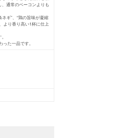
し、通常のベーコンよりも
条ネギ”、“鶏の旨味が凝縮
、より香り高い1杯に仕上
す。
わった一品です。