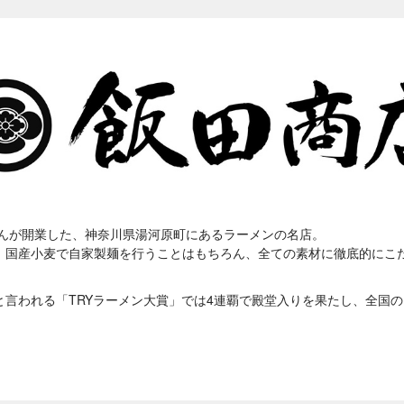
さんが開業した、神奈川県湯河原町にあるラーメンの名店。
、国産小麦で自家製麺を行うことはもちろん、全ての素材に徹底的にこ
と言われる「TRYラーメン大賞」では4連覇で殿堂入りを果たし、全国