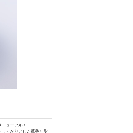
リニューアル！
もしっかりとした薫香と脂