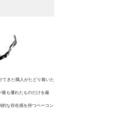
けてきた職人がたどり着いた
が最も優れたものだけを厳
倒的な存在感を持つベーコン