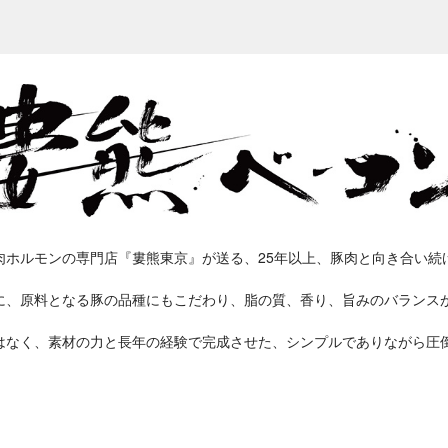
肉ホルモンの専門店『婁熊東京』が送る、25年以上、豚肉と向き合い続
に、原料となる豚の品種にもこだわり、脂の質、香り、旨みのバランス
はなく、素材の力と長年の経験で完成させた、シンプルでありながら圧