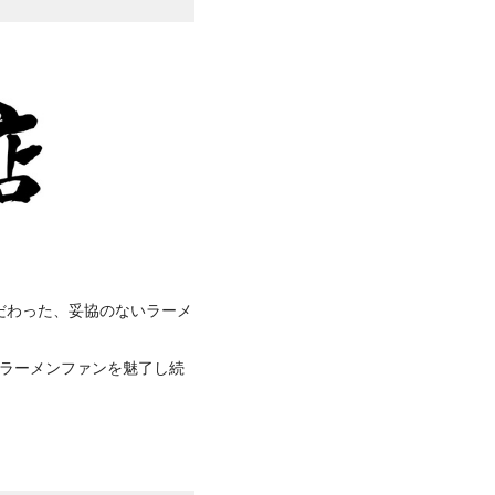
だわった、妥協のないラーメ
のラーメンファンを魅了し続