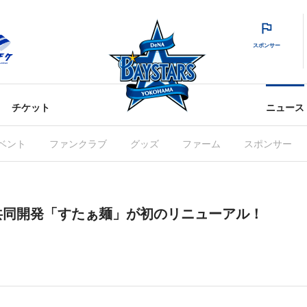
スポンサー
チケット
ニュース
ベント
ファンクラブ
グッズ
ファーム
スポンサー
共同開発「すたぁ麺」が初のリニューアル！